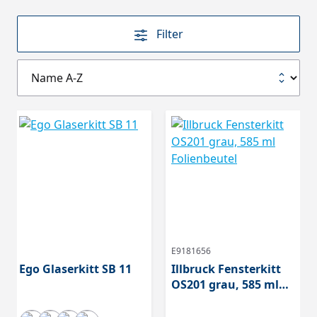
Filter
E9181656
Ego Glaserkitt SB 11
Illbruck Fensterkitt
OS201 grau, 585 ml
Folienbeutel