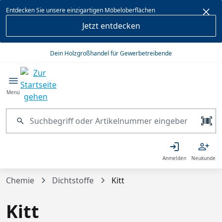
alt springen
Entdecken Sie unsere einzigartigen Möbeloberflächen
Jetzt entdecken
Dein Holzgroßhandel für Gewerbetreibende
Menü
Anmelden
Neukunde
Chemie
Dichtstoffe
Kitt
Kitt