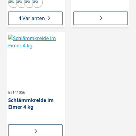
4 Varianten
E9141056
Schlämmkreide im
Eimer 4 kg