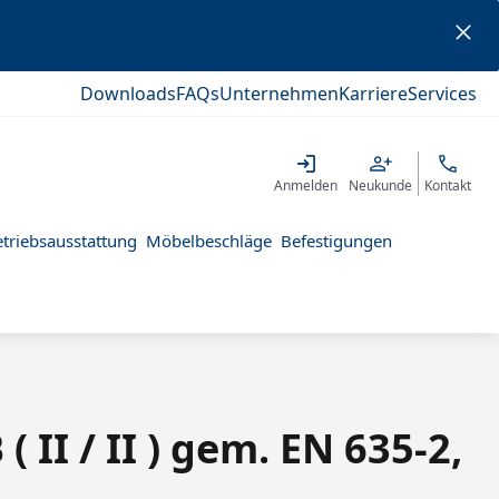
Downloads
FAQs
Unternehmen
Karriere
Services
Anmelden
Neukunde
Kontakt
triebsausstattung
Möbelbeschläge
Befestigungen
 II / II ) gem. EN 635-2,