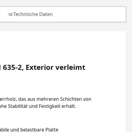
Technische Daten
N 635-2, Exterior verleimt
Sperrholz, das aus mehreren Schichten von
e Stabilität und Festigkeit erhält.
abile und belastbare Platte