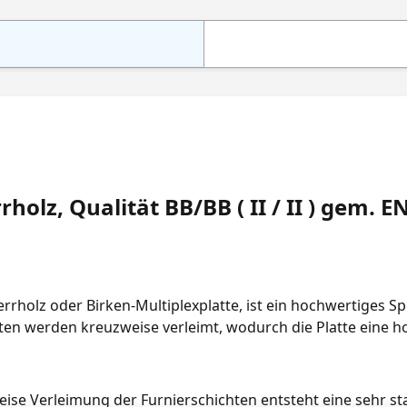
holz, Qualität BB/BB ( II / II ) gem. E
errholz oder Birken-Multiplexplatte, ist ein hochwertiges 
ten werden kreuzweise verleimt, wodurch die Platte eine hoh
weise Verleimung der Furnierschichten entsteht eine sehr st