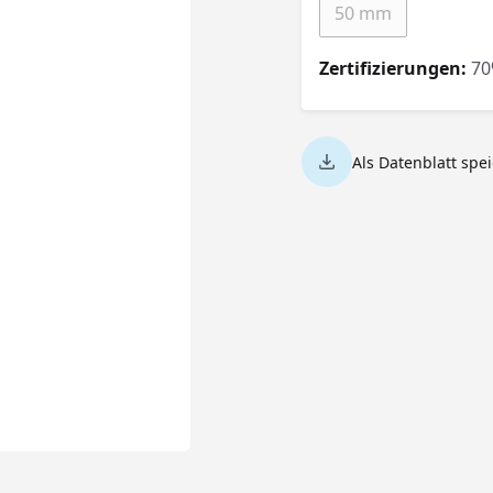
50 mm
(Diese Option ist 
Zertifizierungen:
70
Als Datenblatt spe