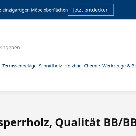
Jetzt entdecken
e einzigartigen Möbeloberflächen
Terrassenbeläge
Schnittholz
Holzbau
Chemie
Werkzeuge & Be
perrholz, Qualität BB/BB (