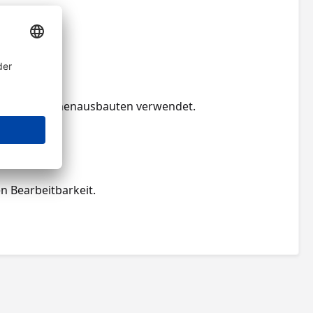
rden
Möbel und Innenausbauten verwendet.
gesetzt.
n Bearbeitbarkeit.