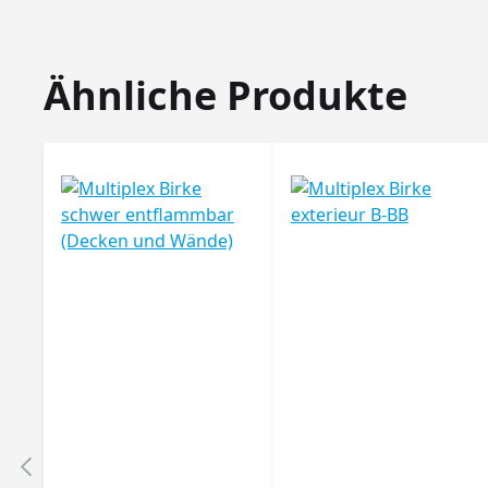
Produktgalerie überspringen
Ähnliche Produkte