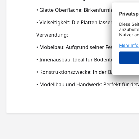
• Glatte Oberfläche: Birkenfurnier bietet e
• Vielseitigkeit: Die Platten lassen sich g
Verwendung:
• Möbelbau: Aufgrund seiner Festigkeit u
• Innenausbau: Ideal für Bodenbeläge, Wa
• Konstruktionszwecke: In der Bauindustri
• Modellbau und Handwerk: Perfekt für detai