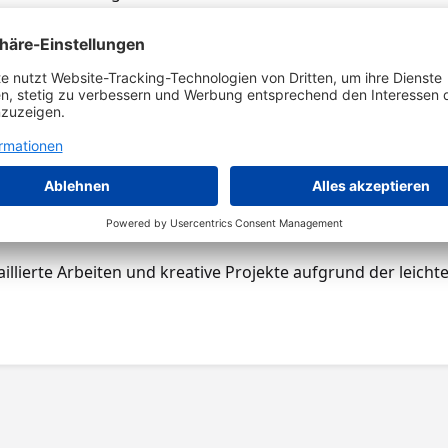
ine glatte und gleichmäßige Oberfläche
ut bearbeiten und können gesägt, gebohrt und geschliffen we
nd des schönen Aussehens wird es häufig für hochwertige 
ndverkleidungen und Deckenpaneele.
e wird es für tragende und nicht tragende Anwendungen ein
llierte Arbeiten und kreative Projekte aufgrund der leichte