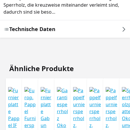
Sperrholz, die kreuzweise miteinander verleimt sind,
dadurch sind sie beso…
Technische Daten
Produktgalerie überspringen
Ähnliche Produkte