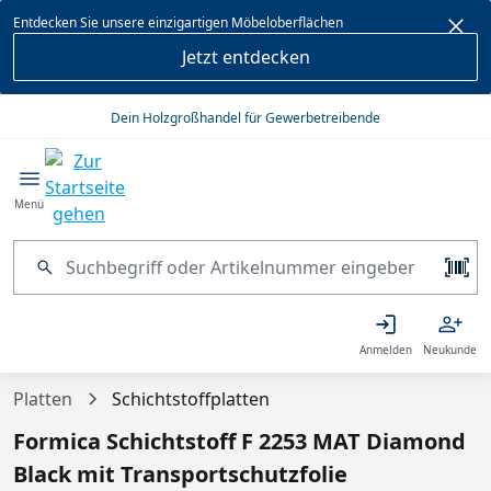
alt springen
Entdecken Sie unsere einzigartigen Möbeloberflächen
Jetzt entdecken
Dein Holzgroßhandel für Gewerbetreibende
Menü
Anmelden
Neukunde
Platten
Schichtstoffplatten
Formica Schichtstoff F 2253 MAT Diamond
Black mit Transportschutzfolie