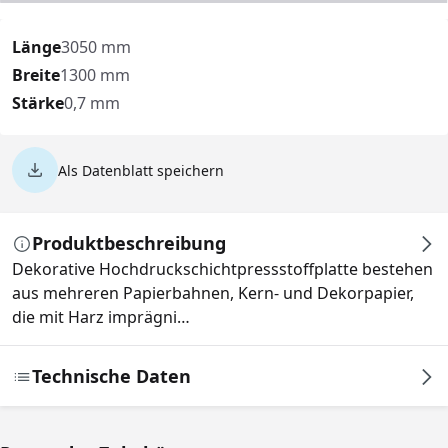
Länge
3050 mm
Breite
1300 mm
Stärke
0,7 mm
Als Datenblatt speichern
Produktbeschreibung
Dekorative Hochdruckschichtpressstoffplatte bestehen
aus mehreren Papierbahnen, Kern- und Dekorpapier,
die mit Harz imprägni…
Technische Daten