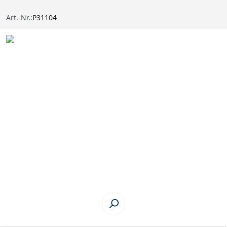
Art.-Nr.:
P31104