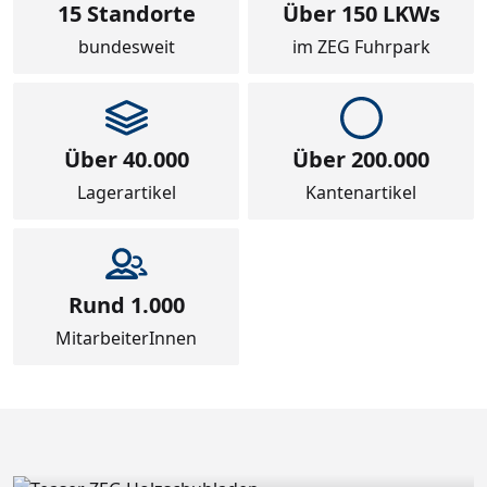
15 Standorte
Über 150 LKWs
m
ER28
bundesweit
im ZEG Fuhrpark
0S 83
Über 40.000
Über 200.000
Lagerartikel
Kantenartikel
Rund 1.000
MitarbeiterInnen