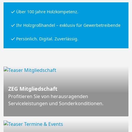
Über 100 Jahre Holzkompetenz.
Ihr Holzgroßhandel – exklusiv für Gewerbetreibende
Persönlich. Digital. Zuverlässig.
ZEG Mitgliedschaft
Profitieren Sie von herausragenden
Serviceleistungen und Sonderkonditionen.