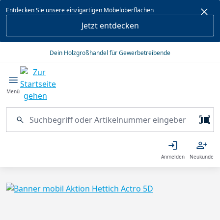
alt springen
Entdecken Sie unsere einzigartigen Möbeloberflächen
Jetzt entdecken
Dein Holzgroßhandel für Gewerbetreibende
Menü
Anmelden
Neukunde
Bildergalerie überspringen