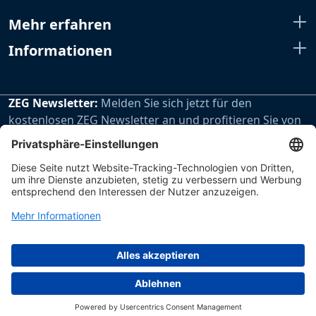
Mehr erfahren
Informationen
ZEG Newsletter:
Melden Sie sich jetzt für den
kostenlosen ZEG Newsletter an und profitieren Sie von
den extra Vorteilen unseres regelmäßig erscheinenden
Newsletters.
Zur Newsletteranmeldung
Impressum
Datenschutz
Hinweisgebersystem
ZEG Zentraleinkauf Holz + Kunststoff eG