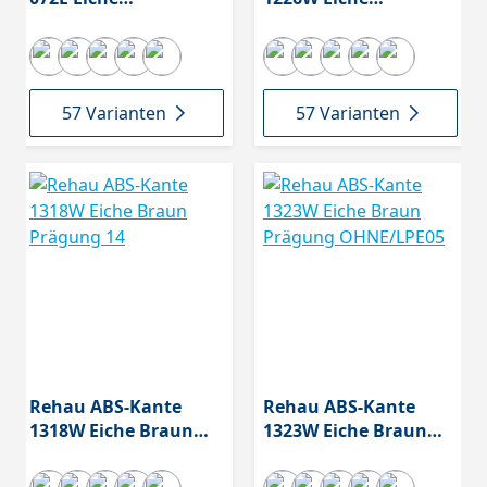
Hellbraun/Beige
Hellbraun/Beige
Prägung 01
Prägung 33
57 Varianten
57 Varianten
Rehau ABS-Kante
Rehau ABS-Kante
1318W Eiche Braun
1323W Eiche Braun
Prägung 14
Prägung OHNE/LPE05