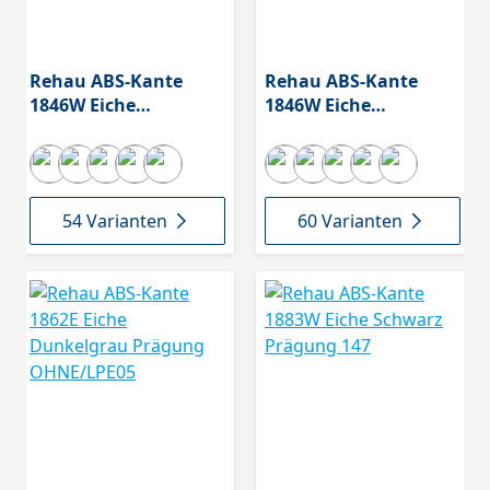
Rehau ABS-Kante
Rehau ABS-Kante
1846W Eiche
1846W Eiche
Hellbraun/Beige
Hellbraun/Beige
Prägung 142
Prägung 33
54 Varianten
60 Varianten