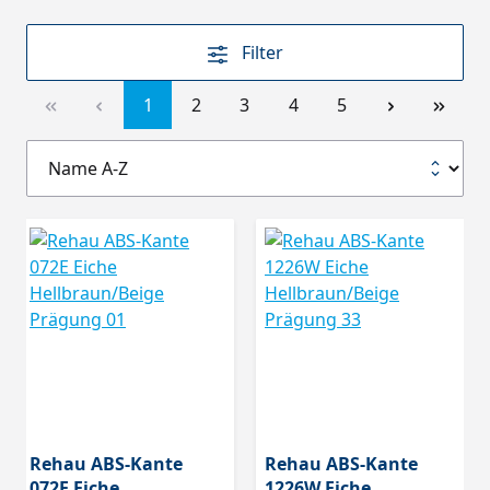
Filter
1
2
3
4
5
Rehau ABS-Kante
Rehau ABS-Kante
072E Eiche
1226W Eiche