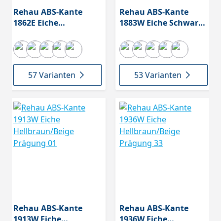
Rehau ABS-Kante
Rehau ABS-Kante
1862E Eiche
1883W Eiche Schwarz
Dunkelgrau Prägung
Prägung 147
OHNE/LPE05
57 Varianten
53 Varianten
Rehau ABS-Kante
Rehau ABS-Kante
1913W Eiche
1936W Eiche