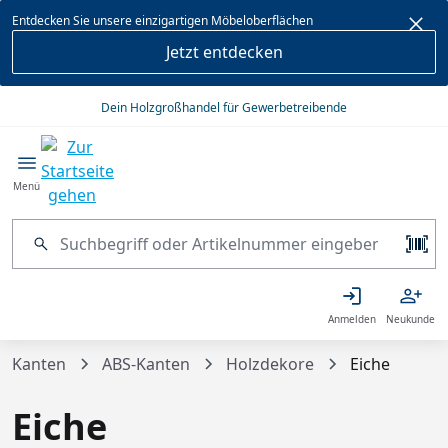
alt springen
Entdecken Sie unsere einzigartigen Möbeloberflächen
Jetzt entdecken
Dein Holzgroßhandel für Gewerbetreibende
Menü
Anmelden
Neukunde
Kanten
ABS-Kanten
Holzdekore
Eiche
Eiche