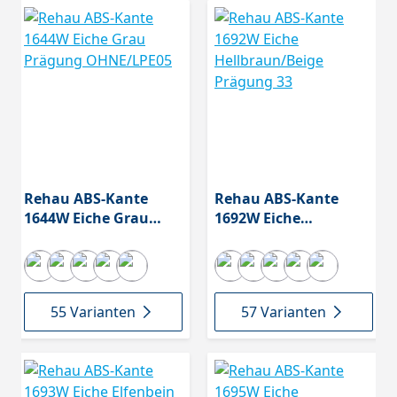
Rehau ABS-Kante
Rehau ABS-Kante
1644W Eiche Grau
1692W Eiche
Prägung OHNE/LPE05
Hellbraun/Beige
Prägung 33
55 Varianten
57 Varianten