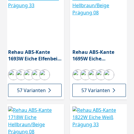
Rehau ABS-Kante
Rehau ABS-Kante
1693W Eiche Elfenbein
1695W Eiche
Prägung 33
Hellbraun/Beige
Prägung 08
57 Varianten
57 Varianten