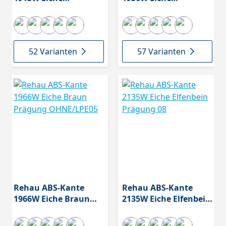
Hellbraun/Beige
Hellbraun/Beige
Prägung 01
Prägung 33
52 Varianten
57 Varianten
Rehau ABS-Kante
Rehau ABS-Kante
1966W Eiche Braun
2135W Eiche Elfenbein
Prägung OHNE/LPE05
Prägung 08