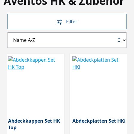
Aventos HK & Zubehör
Filter
Abdeckkappen Set HK
Abdeckplatten Set HKi
Top