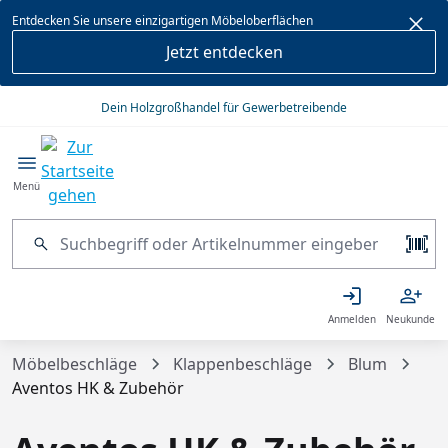
alt springen
Entdecken Sie unsere einzigartigen Möbeloberflächen
Jetzt entdecken
Dein Holzgroßhandel für Gewerbetreibende
Menü
Anmelden
Neukunde
Möbelbeschläge
Klappenbeschläge
Blum
Aventos HK & Zubehör