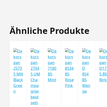
Produktgalerie überspringen
Ähnliche Produkte