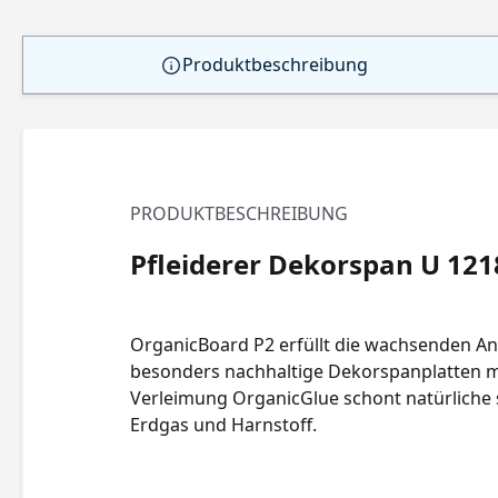
Produktbeschreibung
PRODUKTBESCHREIBUNG
Pfleiderer Dekorspan U 121
OrganicBoard P2 erfüllt die wachsenden A
besonders nachhaltige Dekorspanplatten mi
Verleimung OrganicGlue schont natürliche 
Erdgas und Harnstoff.