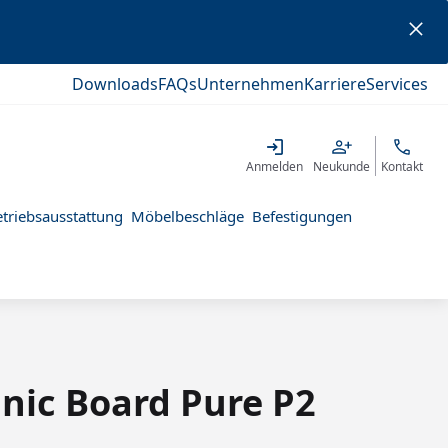
Downloads
FAQs
Unternehmen
Karriere
Services
Anmelden
Neukunde
Kontakt
triebsausstattung
Möbelbeschläge
Befestigungen
nic Board Pure P2