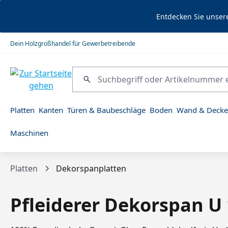
springen
Zur Hauptnavigation springen
Entdecken Sie unser
Dein Holzgroßhandel für Gewerbetreibende
Platten
Kanten
Türen & Baubeschläge
Boden
Wand & Decke
Maschinen
Platten
Dekorspanplatten
Pfleiderer Dekorspan U