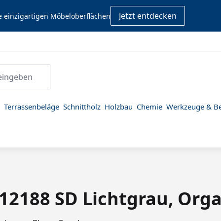
Jetzt entdecken
e einzigartigen Möbeloberflächen
Terrassenbeläge
Schnittholz
Holzbau
Chemie
Werkzeuge & Be
 12188 SD Lichtgrau, Orga