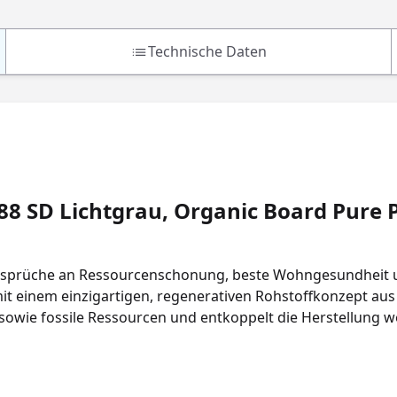
Technische Daten
88 SD Lichtgrau, Organic Board Pure 
nsprüche an Ressourcenschonung, beste Wohngesundheit u
t einem einzigartigen, regenerativen Rohstoffkonzept au
sowie fossile Ressourcen und entkoppelt die Herstellung 