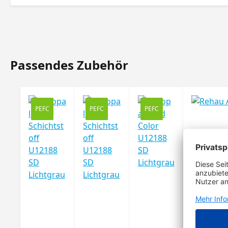
Passendes Zubehör
Produktgalerie überspringen
PEFC
PEFC
PEFC