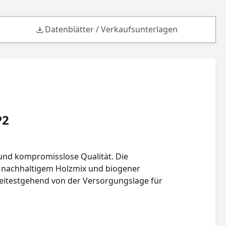
Datenblätter / Verkaufsunterlagen
P2
nd kompromisslose Qualität. Die
s nachhaltigem Holzmix und biogener
weitestgehend von der Versorgungslage für