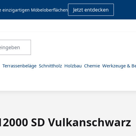
Jetzt entdecken
e einzigartigen Möbeloberflächen
Terrassenbeläge
Schnittholz
Holzbau
Chemie
Werkzeuge & Be
U12000 SD Vulkanschwarz