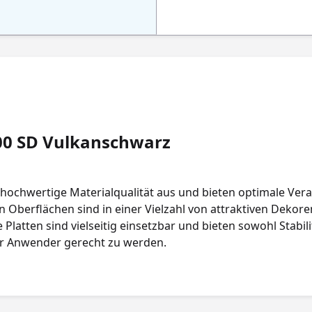
00 SD Vulkanschwarz
hochwertige Materialqualität aus und bieten optimale Vera
 Oberflächen sind in einer Vielzahl von attraktiven Dekoren 
latten sind vielseitig einsetzbar und bieten sowohl Stabilit
er Anwender gerecht zu werden.