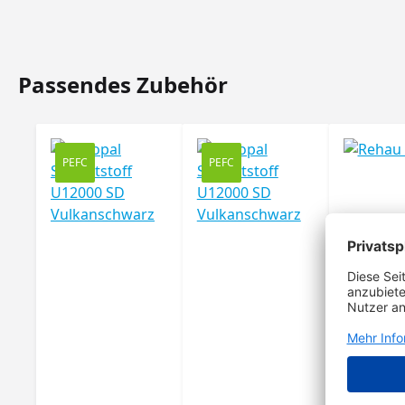
Passendes Zubehör
Produktgalerie überspringen
PEFC
PEFC