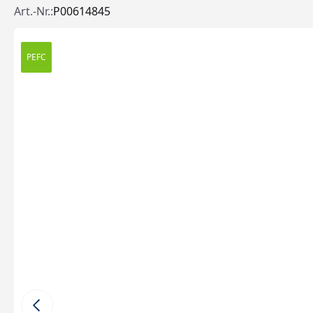
Art.-Nr.:
P00614845
PEFC