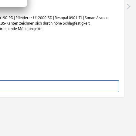
0190-PD|Pfleiderer U12000-SD|Resopal 0901-TL|Sonae Arauco
S-Kanten zeichnen sich durch hohe Schlagfestigkeit,
nsprechende Möbelprojekte.