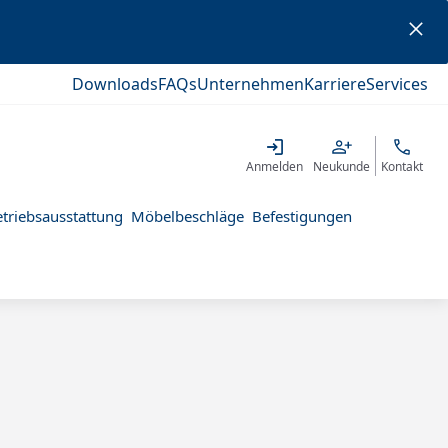
Downloads
FAQs
Unternehmen
Karriere
Services
Anmelden
Neukunde
Kontakt
triebsausstattung
Möbelbeschläge
Befestigungen