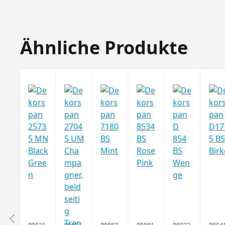
Produktgalerie überspringen
Ähnliche Produkte