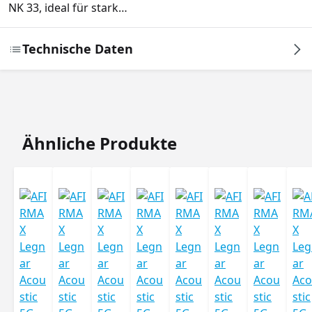
NK 33, ideal für stark…
Technische Daten
Produktgalerie überspringen
Ähnliche Produkte