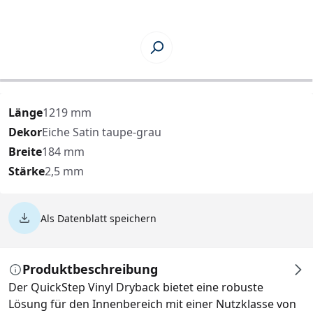
Länge
1219 mm
Dekor
Eiche Satin taupe-grau
Breite
184 mm
Stärke
2,5 mm
Als Datenblatt speichern
Produktbeschreibung
Der QuickStep Vinyl Dryback bietet eine robuste
Lösung für den Innenbereich mit einer Nutzklasse von