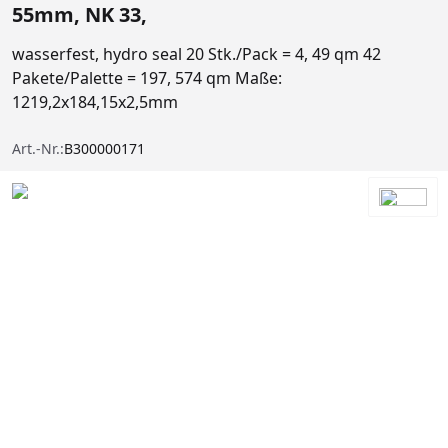
55mm, NK 33,
wasserfest, hydro seal 20 Stk./Pack = 4, 49 qm 42
Pakete/Palette = 197, 574 qm Maße:
1219,2x184,15x2,5mm
Art.-Nr.:
B300000171