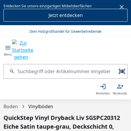
alt springen
Entdecken Sie unsere einzigartigen Möbeloberflächen
Jetzt entdecken
Dein Holzgroßhandel für Gewerbetreibende
Menü
Anmelden
Neukunde
Boden
Vinylböden
QuickStep Vinyl Dryback Liv SGSPC20312
Eiche Satin taupe-grau, Deckschicht 0,