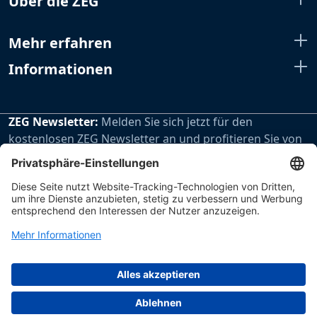
Über die ZEG
Mehr erfahren
Informationen
ZEG Newsletter:
Melden Sie sich jetzt für den
kostenlosen ZEG Newsletter an und profitieren Sie von
den extra Vorteilen unseres regelmäßig erscheinenden
Newsletters.
Zur Newsletteranmeldung
Impressum
Datenschutz
Hinweisgebersystem