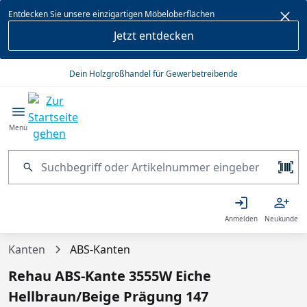
alt springen
Entdecken Sie unsere einzigartigen Möbeloberflächen
Jetzt entdecken
Dein Holzgroßhandel für Gewerbetreibende
Menü
Anmelden
Neukunde
Kanten
ABS-Kanten
Rehau ABS-Kante 3555W Eiche
Hellbraun/Beige Prägung 147