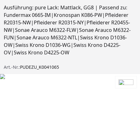
Ausführung: pure Lack: Mattlack, GG8 | Passend zu:
Fundermax 0665-IM|Kronospan K086-PW|Pfleiderer
R20315-NW|Pfleiderer R20315-NY|Pfleiderer R20455-
NW|Sonae Arauco M6322-FLW|Sonae Arauco M6322-
FUN|Sonae Arauco M6322-NTL|Swiss Krono D1036-
OW|Swiss Krono D1036-WG|Swiss Krono D4225-
OV|Swiss Krono D4225-OW
Art.-Nr.:
PUDEZU_K0041065