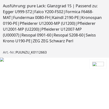
Ausführung: pure Lack: Glanzgrad 15 | Passend zu:
Egger U999-ST2|Falco Y200-FS02|Formica F6468-
MAT|Fundermax 0080-FH|Kaindl 2190-PE|Kronospan
0190-PE|Pfleiderer U12000-MP (U1200)|Pfleiderer
U12001-MP (U2200)|Pfleiderer U12007-MP
(U00007)|Resopal 0901-60|Resopal 5208-60|Swiss
Krono U190-PE|ZEG ZEG Schwarz Perl
Art.-Nr.:
PUUNZU_K0112663