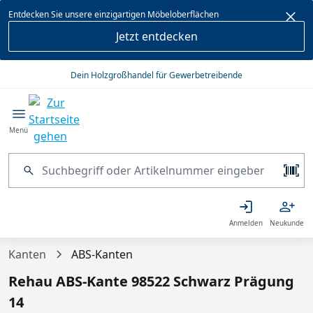
alt springen
Entdecken Sie unsere einzigartigen Möbeloberflächen
Jetzt entdecken
Dein Holzgroßhandel für Gewerbetreibende
Menü
Anmelden
Neukunde
Kanten
ABS-Kanten
Rehau ABS-Kante 98522 Schwarz Prägung
14