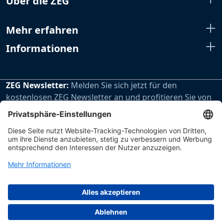
Über die ZEG
Mehr erfahren
Informationen
ZEG Newsletter:
Melden Sie sich jetzt für den
kostenlosen ZEG Newsletter an und profitieren Sie von
den extra Vorteilen unseres regelmäßig erscheinenden
Newsletters.
Zur Newsletteranmeldung
Impressum
Datenschutz
Hinweisgebersystem