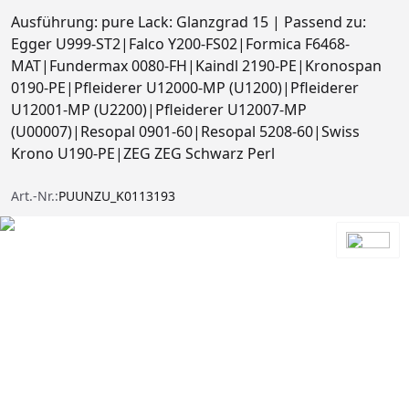
Ausführung: pure Lack: Glanzgrad 15 | Passend zu:
Egger U999-ST2|Falco Y200-FS02|Formica F6468-
MAT|Fundermax 0080-FH|Kaindl 2190-PE|Kronospan
0190-PE|Pfleiderer U12000-MP (U1200)|Pfleiderer
U12001-MP (U2200)|Pfleiderer U12007-MP
(U00007)|Resopal 0901-60|Resopal 5208-60|Swiss
Krono U190-PE|ZEG ZEG Schwarz Perl
Art.-Nr.:
PUUNZU_K0113193