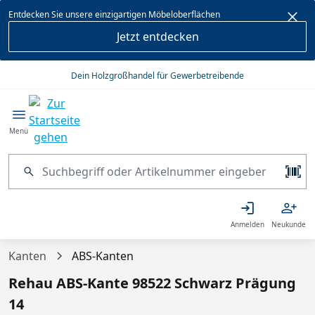
alt springen
Entdecken Sie unsere einzigartigen Möbeloberflächen
Jetzt entdecken
Dein Holzgroßhandel für Gewerbetreibende
Menü
Anmelden
Neukunde
Kanten
ABS-Kanten
Rehau ABS-Kante 98522 Schwarz Prägung
14