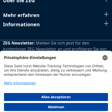
Über die ZEG
Mehr erfahren
Informationen
ZEG Newsletter:
Melden Sie sich jetzt für den
kostenlosen ZEG Newsletter an und profitieren Sie von
den extra Vorteilen unseres regelmäßig erscheinenden
Newsletters.
Zur Newsletteranmeldung
Impressum
Datenschutz
Hinweisgebersystem