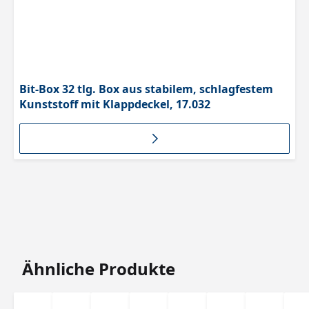
Bit-Box 32 tlg. Box aus stabilem, schlagfestem
Kunststoff mit Klappdeckel, 17.032
Produktgalerie überspringen
Ähnliche Produkte