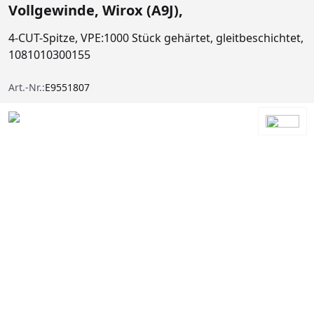
Vollgewinde, Wirox (A9J),
4-CUT-Spitze, VPE:1000 Stück gehärtet, gleitbeschichtet,
1081010300155
Art.-Nr.:
E9551807