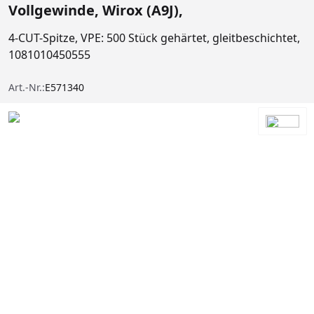
Vollgewinde, Wirox (A9J),
4-CUT-Spitze, VPE: 500 Stück gehärtet, gleitbeschichtet,
1081010450555
Art.-Nr.:
E571340