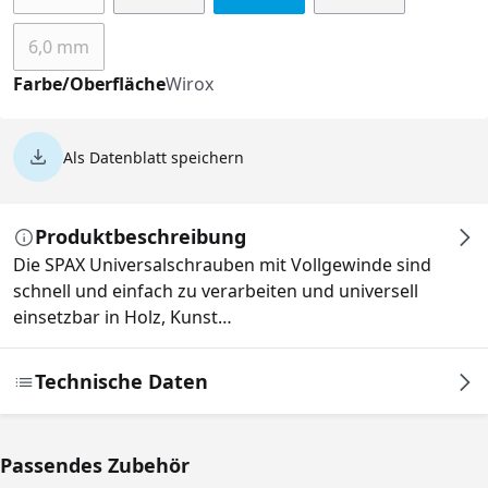
(Diese Option ist zurzeit nicht verfügbar.)
6,0 mm
(Diese Option ist zurzeit nicht verfügbar.)
Farbe/Oberfläche
Wirox
Als Datenblatt speichern
Produktbeschreibung
Die SPAX Universalschrauben mit Vollgewinde sind
schnell und einfach zu verarbeiten und universell
einsetzbar in Holz, Kunst…
Technische Daten
Passendes Zubehör