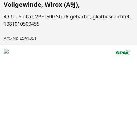
Vollgewinde, Wirox (A9J),
4-CUT-Spitze, VPE: 500 Stück gehärtet, gleitbeschichtet,
1081010500455
Art.-Nr.:
E541351