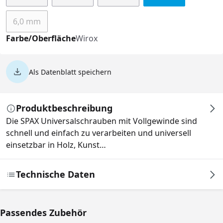
6,0 mm
(Diese Option ist zurzeit nicht verfügbar.)
Farbe/Oberfläche
Wirox
Als Datenblatt speichern
Produktbeschreibung
Die SPAX Universalschrauben mit Vollgewinde sind
schnell und einfach zu verarbeiten und universell
einsetzbar in Holz, Kunst…
Technische Daten
Passendes Zubehör