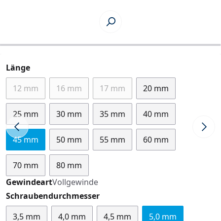
auswählen
Länge
12 mm
16 mm
17 mm
20 mm
(Diese Option ist zurzeit nicht verfügbar.)
(Diese Option ist zurzeit nicht verfügbar.)
(Diese Option ist zurzeit nicht ve
25 mm
30 mm
35 mm
40 mm
45 mm
50 mm
55 mm
60 mm
70 mm
80 mm
Gewindeart
Vollgewinde
auswählen
Schraubendurchmesser
3,5 mm
4,0 mm
4,5 mm
5,0 mm