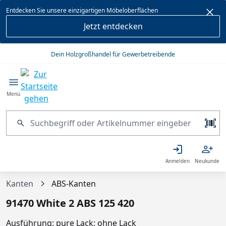
alt springen
Entdecken Sie unsere einzigartigen Möbeloberflächen
Jetzt entdecken
Dein Holzgroßhandel für Gewerbetreibende
Menü
Anmelden
Neukunde
Kanten
ABS-Kanten
91470 White 2 ABS 125 420
Ausführung: pure Lack: ohne Lack