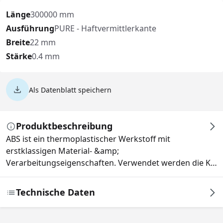
Länge
300000 mm
Ausführung
PURE - Haftvermittlerkante
Breite
22 mm
Stärke
0.4 mm
Als Datenblatt speichern
Produktbeschreibung
ABS ist ein thermoplastischer Werkstoff mit
erstklassigen Material- &amp;
Verarbeitungseigenschaften. Verwendet werden die K…
Technische Daten