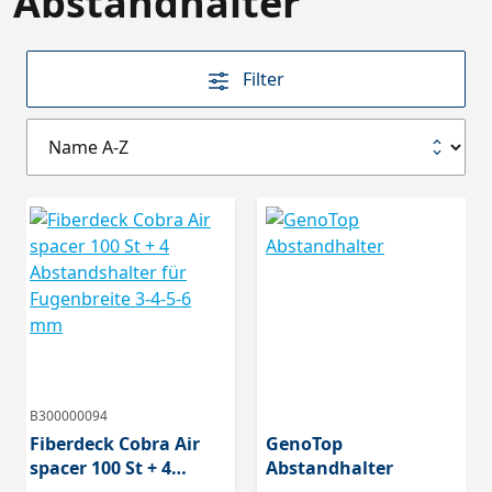
Abstandhalter
Filter
B300000094
Fiberdeck Cobra Air
GenoTop
spacer 100 St + 4
Abstandhalter