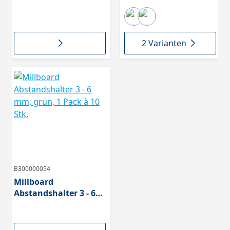
Abstandshalter für
Fugenbreite 3-4-5-6
mm
2 Varianten
B300000054
Millboard
Abstandshalter 3 - 6
mm, grün, 1 Pack à 10
Stk.