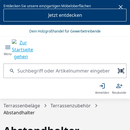
alt springen
Entdecken Sie unsere einzigartigen Möbeloberflächen
Jetzt entdecken
Dein Holzgroßhandel für Gewerbetreibende
Menü
Anmelden
Neukunde
Terrassenbeläge
Terrassenzubehör
Abstandhalter