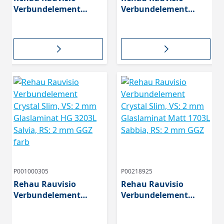
Verbundelement
Verbundelement
Crystal Slim, VS: 2 mm
Crystal Slim, VS: 2 mm
Glaslaminat HG 3201
Glaslaminat HG 3202L
Alba, RS: 2 mm GGZ
Duna, RS: 2 mm GGZ
farbgl
farbgl
P001000305
P00218925
Rehau Rauvisio
Rehau Rauvisio
Verbundelement
Verbundelement
Crystal Slim, VS: 2 mm
Crystal Slim, VS: 2 mm
Glaslaminat HG 3203L
Glaslaminat Matt