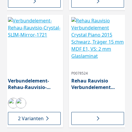
Glaslaminat
P0078524
Verbundelement-
Rehau Rauvisio
Rehau-Rauvisio-
Verbundelement
Crystal-SLIM-Mirror-
Crystal Piano 2015
1721
Schwarz, Träger 15
mm MDF E1, VS: 2 mm
Glaslaminat
2 Varianten