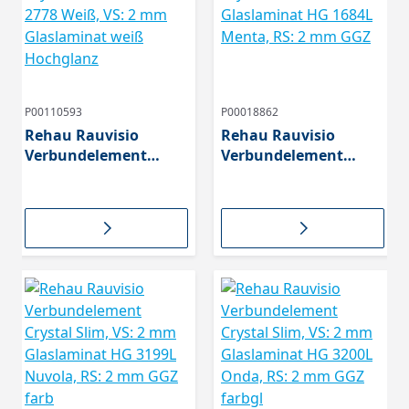
P00110593
P00018862
Rehau Rauvisio
Rehau Rauvisio
Verbundelement
Verbundelement
Crystal Slim Bianco
Crystal Slim, VS: 2 mm
2778 Weiß, VS: 2 mm
Glaslaminat HG 1684L
Glaslaminat weiß
Menta, RS: 2 mm GGZ
Hochglanz