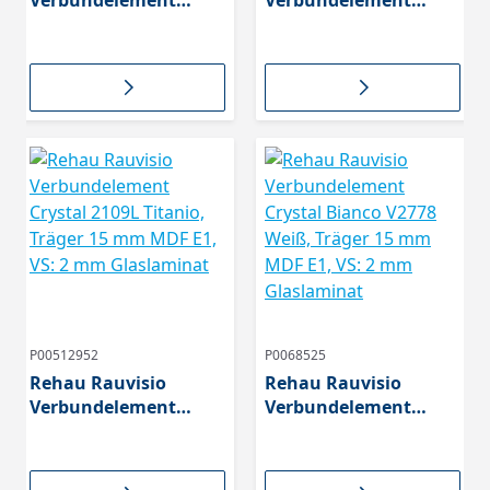
Verbundelement
Verbundelement
Crystal 1910L Nebbia,
Crystal 1911L Nebbia,
Träger 15 mm MDF E1,
Träger 15 mm MDF E1,
VS: 2 mm Glaslaminat
VS: 2 mm Glaslaminat
P00512952
P0068525
Rehau Rauvisio
Rehau Rauvisio
Verbundelement
Verbundelement
Crystal 2109L Titanio,
Crystal Bianco V2778
Träger 15 mm MDF E1,
Weiß, Träger 15 mm
VS: 2 mm Glaslaminat
MDF E1, VS: 2 mm