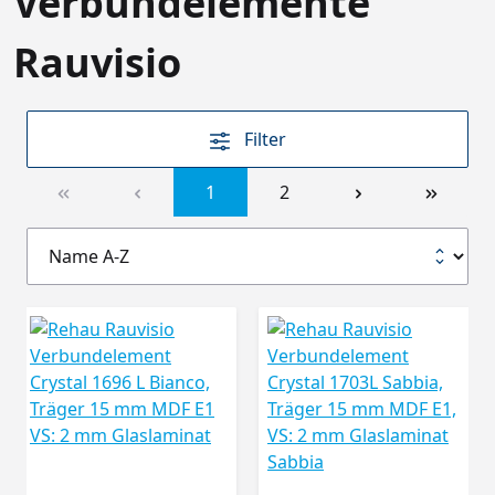
Verbundelemente
Rauvisio
Filter
1
2