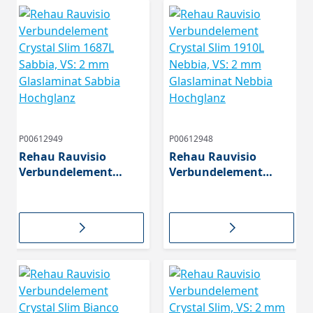
P00612949
P00612948
Rehau Rauvisio
Rehau Rauvisio
Verbundelement
Verbundelement
Crystal Slim 1687L
Crystal Slim 1910L
Sabbia, VS: 2 mm
Nebbia, VS: 2 mm
Glaslaminat Sabbia
Glaslaminat Nebbia
Hochglanz
Hochglanz