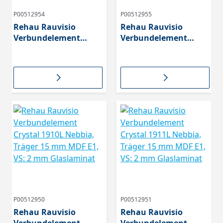
P00512954
P00512955
Rehau Rauvisio
Rehau Rauvisio
Verbundelement
Verbundelement
Crystal 1696 L Bianco,
Crystal 1703L Sabbia,
Träger 15 mm MDF E1
Träger 15 mm MDF E1,
VS: 2 mm Glaslaminat
VS: 2 mm Glaslaminat
Sabbia
P00512950
P00512951
Rehau Rauvisio
Rehau Rauvisio