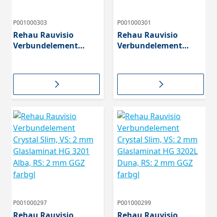
P001000303
P001000301
Rehau Rauvisio
Rehau Rauvisio
Verbundelement
Verbundelement
Crystal Slim, VS: 2 mm
Crystal Slim, VS: 2 mm
Glaslaminat HG 3199L
Glaslaminat HG 3200L
Nuvola, RS: 2 mm GGZ
Onda, RS: 2 mm GGZ
farb
farbgl
P001000297
P001000299
Rehau Rauvisio
Rehau Rauvisio