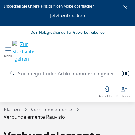
alt springen
Entdecken Sie unsere einzigartigen Möbeloberflächen
Jetzt entdecken
Dein Holzgroßhandel für Gewerbetreibende
Menü
Anmelden
Neukunde
Platten
Verbundelemente
Verbundelemente Rauvisio