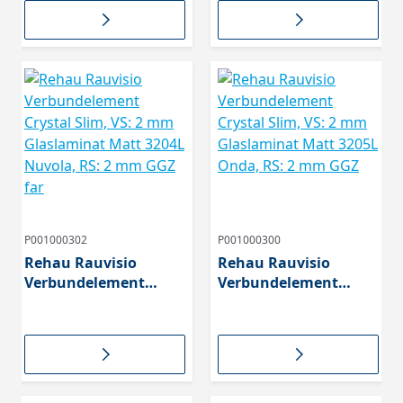
Salvia, RS: 2 mm GGZ
1703L Sabbia, RS: 2
farb
mm GGZ
P001000302
P001000300
Rehau Rauvisio
Rehau Rauvisio
Verbundelement
Verbundelement
Crystal Slim, VS: 2 mm
Crystal Slim, VS: 2 mm
Glaslaminat Matt
Glaslaminat Matt
3204L Nuvola, RS: 2
3205L Onda, RS: 2 mm
mm GGZ far
GGZ