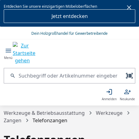
alt springen
Entdecken Sie unsere einzigartigen Möbeloberflächen
Jetzt entdecken
Dein Holzgroßhandel für Gewerbetreibende
Menü
Anmelden
Neukunde
Werkzeuge & Betriebsausstattung
Werkzeuge
Zangen
Telefonzangen