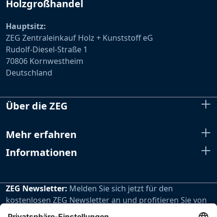
Holzgroßhandel
Hauptsitz:
ZEG Zentraleinkauf Holz + Kunststoff eG
Rudolf-Diesel-Straße 1
70806 Kornwestheim
Deutschland
Über die ZEG
Mehr erfahren
Informationen
ZEG Newsletter:
Melden Sie sich jetzt für den
kostenlosen ZEG Newsletter an und profitieren Sie von
den extra Vorteilen unseres regelmäßig erscheinenden