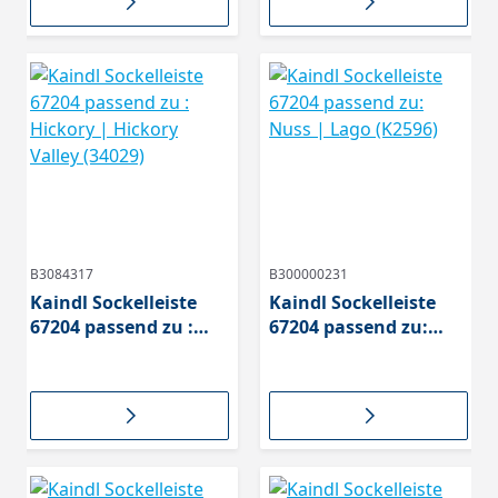
B3084317
B300000231
Kaindl Sockelleiste
Kaindl Sockelleiste
67204 passend zu :
67204 passend zu:
Hickory | Hickory
Nuss | Lago (K2596)
Valley (34029)