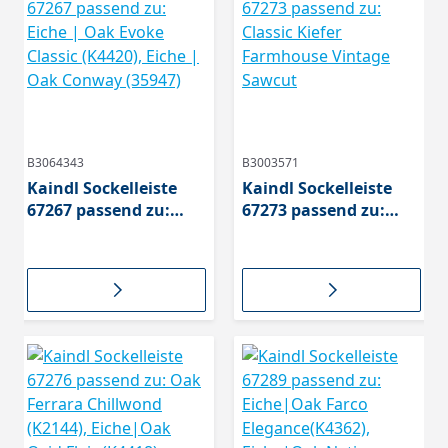
B3064343
B3003571
Kaindl Sockelleiste
Kaindl Sockelleiste
67267 passend zu:
67273 passend zu:
Eiche | Oak Evoke
Classic Kiefer
Classic (K4420), Eiche |
Farmhouse Vintage
Oak Conway (35947)
Sawcut