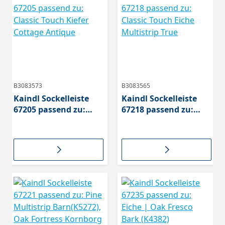
B3083573
B3083565
Kaindl Sockelleiste
Kaindl Sockelleiste
67205 passend zu:
67218 passend zu:
Classic Touch Kiefer
Classic Touch Eiche
Cottage Antique
Multistrip True