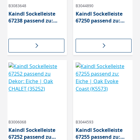
B3083648
B3044890
Kaindl Sockelleiste
Kaindl Sockelleiste
67238 passend zu:
67250 passend zu:
Classic Eiche Brione
Natural Touch Eiche
Claymono
B3006068
B3044593
Kaindl Sockelleiste
Kaindl Sockelleiste
67252 passend zu
67255 passend zu: