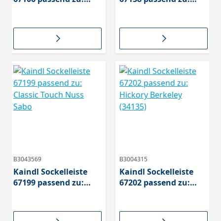
Classic Touch Nuss
Classic Eiche Trevi
Newport
B3043569
B3004315
Kaindl Sockelleiste
Kaindl Sockelleiste
67199 passend zu:
67202 passend zu:
Classic Touch Nuss
Hickory Berkeley
Sabo
(34135)