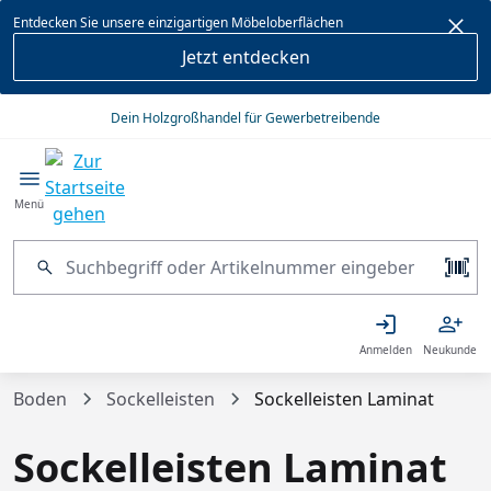
alt springen
Entdecken Sie unsere einzigartigen Möbeloberflächen
Jetzt entdecken
Dein Holzgroßhandel für Gewerbetreibende
Menü
Anmelden
Neukunde
Boden
Sockelleisten
Sockelleisten Laminat
Sockelleisten Laminat