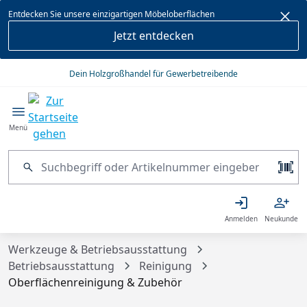
alt springen
Entdecken Sie unsere einzigartigen Möbeloberflächen
Jetzt entdecken
Dein Holzgroßhandel für Gewerbetreibende
Menü
Anmelden
Neukunde
Werkzeuge & Betriebsausstattung
Betriebsausstattung
Reinigung
Oberflächenreinigung & Zubehör