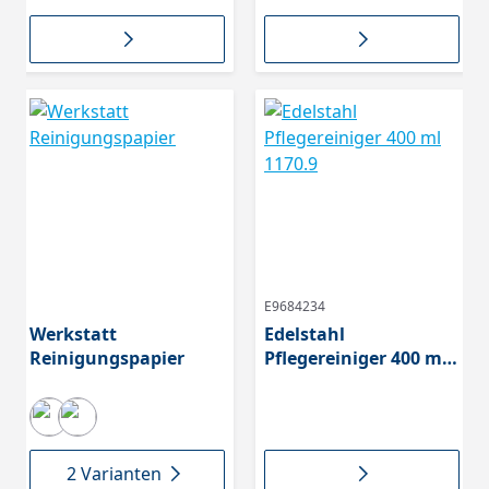
E9684234
Werkstatt
Edelstahl
Reinigungspapier
Pflegereiniger 400 ml
1170.9
2 Varianten