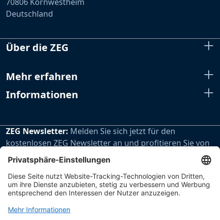
70806 Kornwestheim
Deutschland
Über die ZEG
Mehr erfahren
Informationen
ZEG Newsletter:
Melden Sie sich jetzt für den
kostenlosen ZEG Newsletter an und profitieren Sie von
den extra Vorteilen unseres regelmäßig erscheinenden
Newsletters.
Zur Newsletteranmeldung