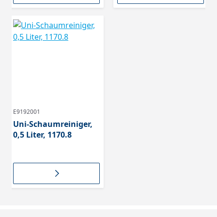
E9192001
Uni-Schaumreiniger,
0,5 Liter, 1170.8