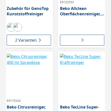
E9122553
Zubehör für GenoTop
Beko Allclean
Kunststoffreiniger
Oberflächenreiniger,
500 ml
2 Varianten
E9172524
Beko Citrusreiniger,
Beko TecLine Super-