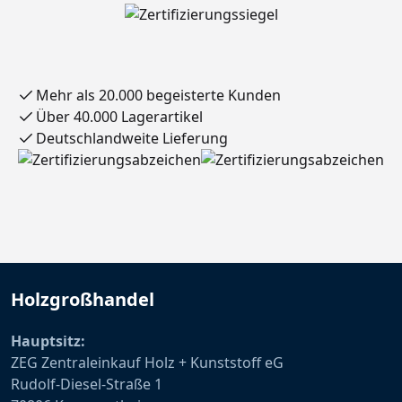
Mehr als 20.000 begeisterte Kunden
Über 40.000 Lagerartikel
Deutschlandweite Lieferung
Holzgroßhandel
Hauptsitz:
ZEG Zentraleinkauf Holz + Kunststoff eG
Rudolf-Diesel-Straße 1