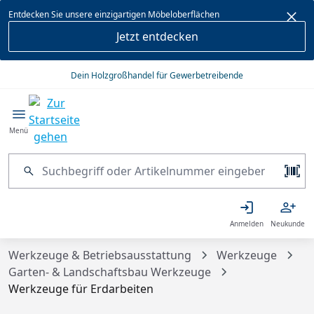
alt springen
Entdecken Sie unsere einzigartigen Möbeloberflächen
Jetzt entdecken
Dein Holzgroßhandel für Gewerbetreibende
Menü
Anmelden
Neukunde
Werkzeuge & Betriebsausstattung
Werkzeuge
Garten- & Landschaftsbau Werkzeuge
Werkzeuge für Erdarbeiten