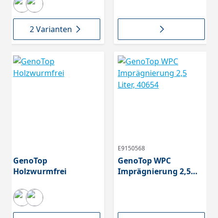
2 Varianten
E9150568
GenoTop
GenoTop WPC
Holzwurmfrei
Imprägnierung 2,5
Liter, 40654