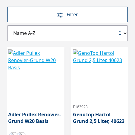
Filter
E183923
Adler Pullex Renovier-
GenoTop Hartöl
Grund W20 Basis
Grund 2,5 Liter, 40623