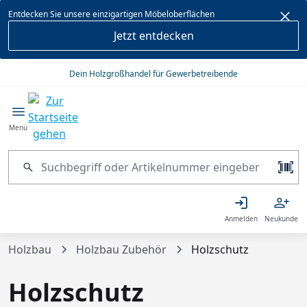
alt springen
Entdecken Sie unsere einzigartigen Möbeloberflächen
Jetzt entdecken
Dein Holzgroßhandel für Gewerbetreibende
Menü
Anmelden
Neukunde
Holzbau
Holzbau Zubehör
Holzschutz
Holzschutz