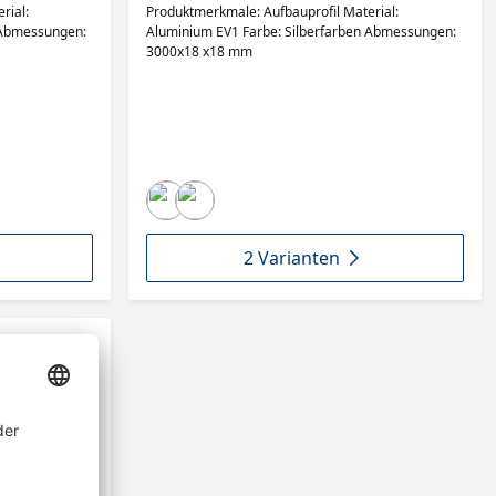
rial:
Produktmerkmale: Aufbauprofil Material:
 Abmessungen:
Aluminium EV1 Farbe: Silberfarben Abmessungen:
3000x18 x18 mm
2 Varianten