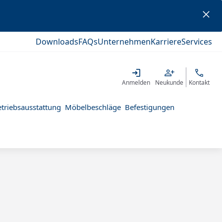
Downloads
FAQs
Unternehmen
Karriere
Services
Anmelden
Neukunde
Kontakt
triebsausstattung
Möbelbeschläge
Befestigungen