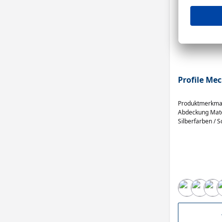
Profile Me
Produktmerkmale
Abdeckung Mate
Silberfarben /
mm