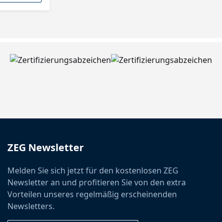
ZEG Newsletter
Melden Sie sich jetzt für den kostenlosen ZEG
Newsletter an und profitieren Sie von den extra
Vorteilen unseres regelmäßig erscheinenden
Newsletters.