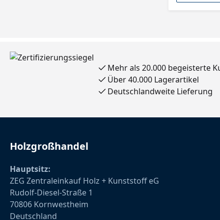
Mehr als 20.000 begeisterte 
Über 40.000 Lagerartikel
Deutschlandweite Lieferung
Holzgroßhandel
Hauptsitz:
ZEG Zentraleinkauf Holz + Kunststoff eG
Rudolf-Diesel-Straße 1
70806 Kornwestheim
Deutschland