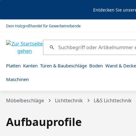
springen
Zur Hauptnavigation springen
Entdecken Sie unser
Dein Holzgroßhandel für Gewerbetreibende
Platten
Kanten
Türen & Baubeschläge
Boden
Wand & Decke
Maschinen
Möbelbeschläge
Lichttechnik
L&S Lichttechnik
Aufbauprofile