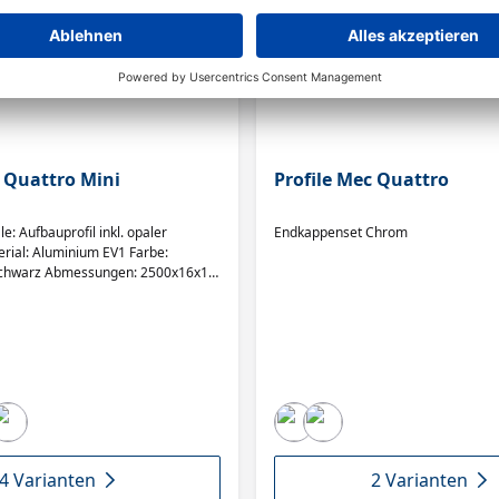
c Quattro Mini
Profile Mec Quattro
: Aufbauprofil inkl. opaler
Endkappenset Chrom
rial: Aluminium EV1 Farbe:
 Schwarz Abmessungen: 2500x16x16
4 Varianten
2 Varianten