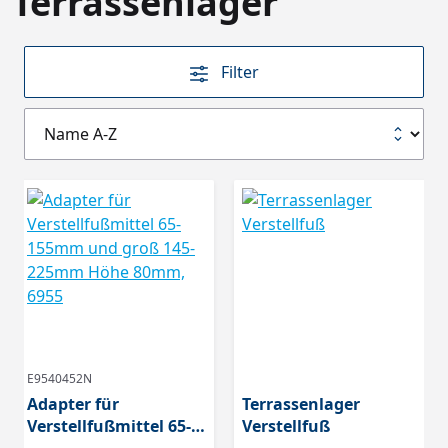
Terrassenlager
Filter
E9540452N
Adapter für
Terrassenlager
Verstellfußmittel 65-
Verstellfuß