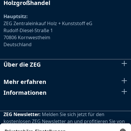
Holzgroßhandel
Hauptsitz:
ZEG Zentraleinkauf Holz + Kunststoff eG
Rudolf-Diesel-Straße 1
70806 Kornwestheim
Deutschland
Über die ZEG
Mehr erfahren
Informationen
ZEG Newsletter:
Melden Sie sich jetzt für den
kostenlosen ZEG Newsletter an und profitieren Sie von
den extra Vorteilen unseres regelmäßig erscheinenden