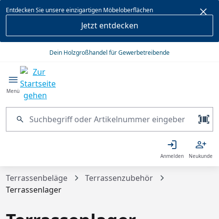
alt springen
Entdecken Sie unsere einzigartigen Möbeloberflächen
Jetzt entdecken
Dein Holzgroßhandel für Gewerbetreibende
Menü
Anmelden
Neukunde
Terrassenbeläge
Terrassenzubehör
Terrassenlager