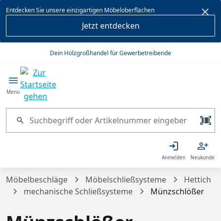
alt springen
Entdecken Sie unsere einzigartigen Möbeloberflächen
Jetzt entdecken
Dein Holzgroßhandel für Gewerbetreibende
Menü
Anmelden
Neukunde
Möbelbeschläge
Möbelschließsysteme
Hettich
mechanische Schließsysteme
Münzschlößer