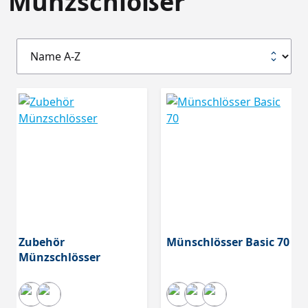
Münzschlößer
Zubehör
Münschlösser Basic 70
Münzschlösser