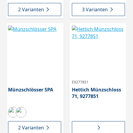
2 Varianten
3 Varianten
E9277851
Münzschlösser SPA
Hettich Münzschloss
71, 9277851
2 Varianten