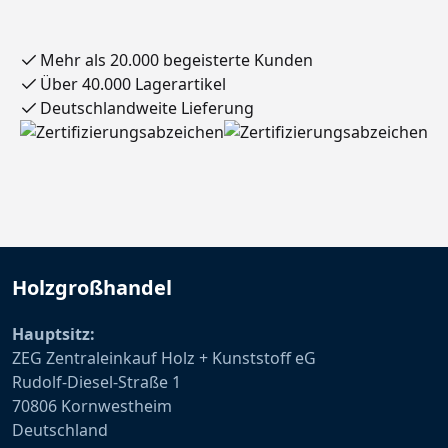
Mehr als 20.000 begeisterte Kunden
Über 40.000 Lagerartikel
Deutschlandweite Lieferung
Holzgroßhandel
Hauptsitz:
ZEG Zentraleinkauf Holz + Kunststoff eG
Rudolf-Diesel-Straße 1
70806 Kornwestheim
Deutschland