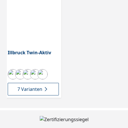
Illbruck Twin-Aktiv
7 Varianten