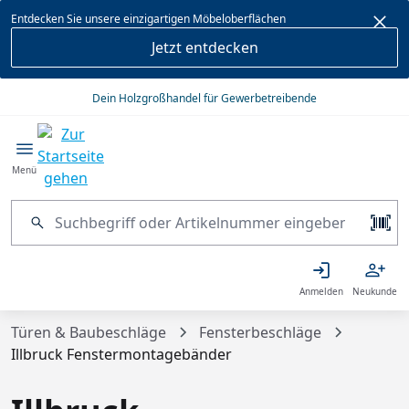
alt springen
Entdecken Sie unsere einzigartigen Möbeloberflächen
Jetzt entdecken
Dein Holzgroßhandel für Gewerbetreibende
Menü
Anmelden
Neukunde
Türen & Baubeschläge
Fensterbeschläge
Illbruck Fenstermontagebänder