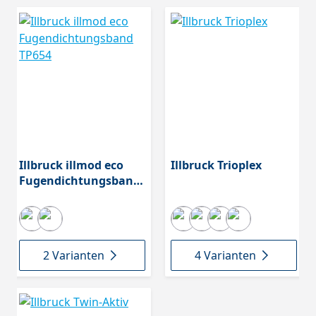
Illbruck illmod eco
Illbruck Trioplex
Fugendichtungsband
TP654
2 Varianten
4 Varianten