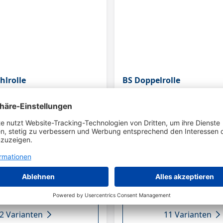
hlrolle
BS Doppelrolle
2 Varianten
11 Varianten