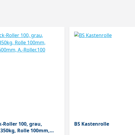
oller 100, grau,
BS Kastenrolle
,