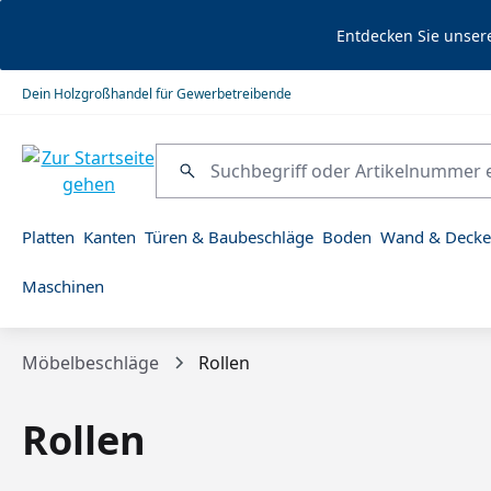
springen
Zur Hauptnavigation springen
Entdecken Sie unser
Dein Holzgroßhandel für Gewerbetreibende
Platten
Kanten
Türen & Baubeschläge
Boden
Wand & Decke
Maschinen
Möbelbeschläge
Rollen
Rollen