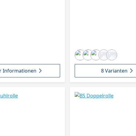
Platte 300x600mm, A.-Roller.100
 Informationen
8 Varianten