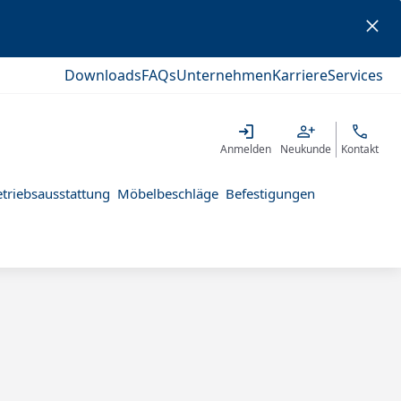
Downloads
FAQs
Unternehmen
Karriere
Services
Anmelden
Neukunde
Kontakt
triebsausstattung
Möbelbeschläge
Befestigungen