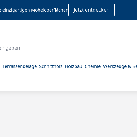
Jetzt entdecken
e einzigartigen Möbeloberflächen
Terrassenbeläge
Schnittholz
Holzbau
Chemie
Werkzeuge & Be