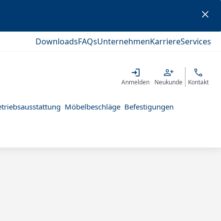
Downloads
FAQs
Unternehmen
Karriere
Services
Anmelden
Neukunde
Kontakt
triebsausstattung
Möbelbeschläge
Befestigungen