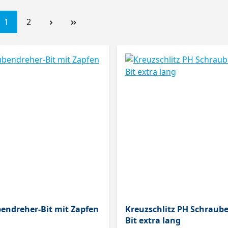
1
2
endreher-Bit mit Zapfen
Kreuzschlitz PH Schraub
Bit extra lang