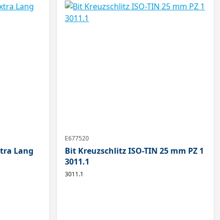
E677520
xtra Lang
Bit Kreuzschlitz ISO-TIN 25 mm PZ 1
3011.1
3011.1