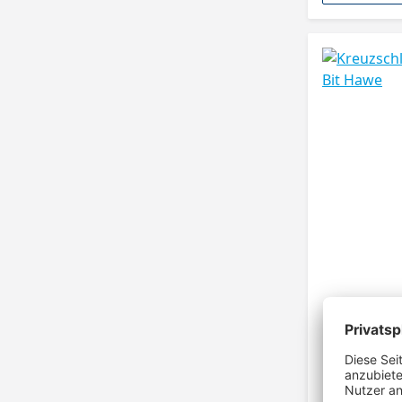
Kreuzschli
Bit Hawe