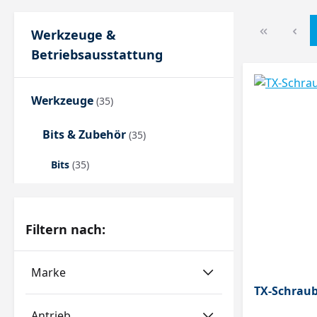
Werkzeuge &
Betriebsausstattung
Werkzeuge
(35)
Bits & Zubehör
(35)
Bits
(35)
Filtern nach:
Marke
TX-Schraub
Antrieb