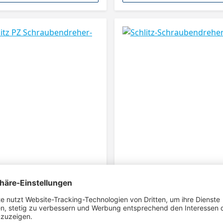
tz PZ Schraubendreher-
Schlitz-Schraubendreher