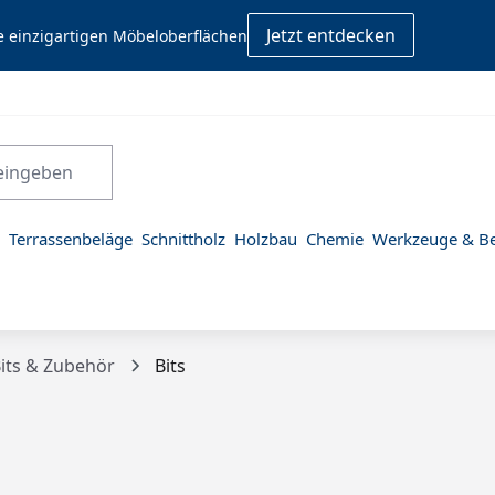
Jetzt entdecken
e einzigartigen Möbeloberflächen
Terrassenbeläge
Schnittholz
Holzbau
Chemie
Werkzeuge & Be
its & Zubehör
Bits