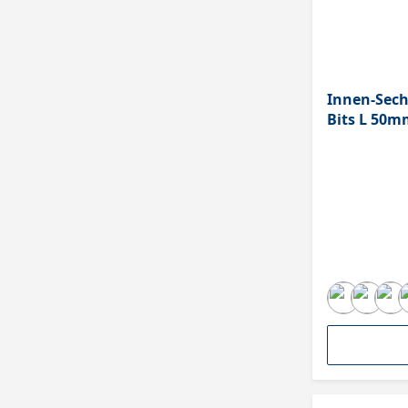
Innen-Sech
Bits L 50