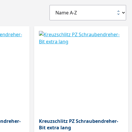
endreher-
Kreuzschlitz PZ Schraubendreher-
Bit extra lang