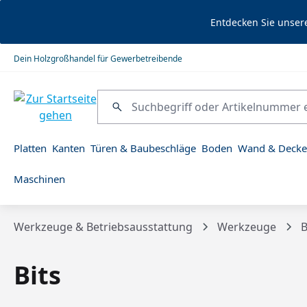
springen
Zur Hauptnavigation springen
Entdecken Sie unser
Dein Holzgroßhandel für Gewerbetreibende
Platten
Kanten
Türen & Baubeschläge
Boden
Wand & Decke
Maschinen
Werkzeuge & Betriebsausstattung
Werkzeuge
B
Bits