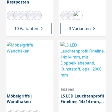
Restposten
10 Varianten
3 Varianten
E9384961
Möbelgriffe |
LS LED Leuchtenprofil
Wandhaken
Fineline, 14x14 mm,
mit Doppelklebeband,