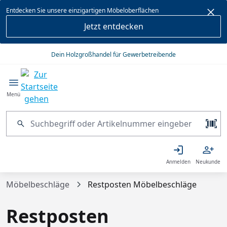
alt springen
Entdecken Sie unsere einzigartigen Möbeloberflächen
Jetzt entdecken
Dein Holzgroßhandel für Gewerbetreibende
Menü
Anmelden
Neukunde
Möbelbeschläge
Restposten Möbelbeschläge
Restposten