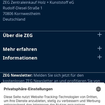
ZEG Zentraleinkauf Holz + Kunststoff eG
Rudolf-Diesel-Straße 1
70806 Kornwestheim
Deutschland
Über die ZEG
Mehr erfahren
Informationen
ZEG Newsletter:
Melden Sie sich jetzt für den
kostenlosen ZEG Newsletter an und profitieren Sie von
den extra Vorteilen unseres regelmäßig erscheinenden
Newsletters.
Zur Newsletteranmeldung