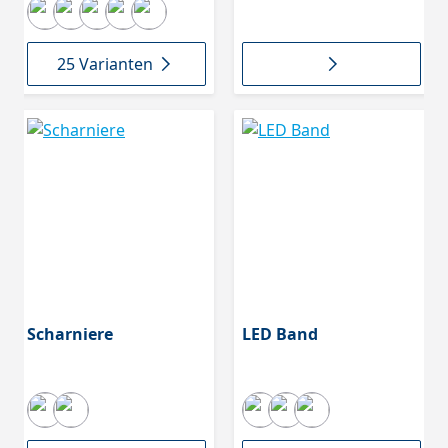
Kunststoff, opal, 2000
mm
25 Varianten
Scharniere
LED Band