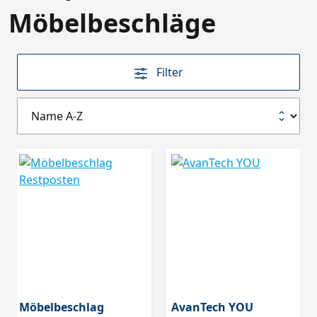
Möbelbeschläge
Filter
Möbelbeschlag
AvanTech YOU