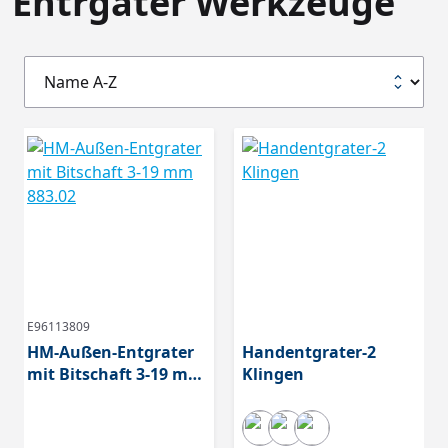
Entrgater Werkzeuge
E96113809
HM-Außen-Entgrater
Handentgrater-2
mit Bitschaft 3-19 mm
Klingen
883.02