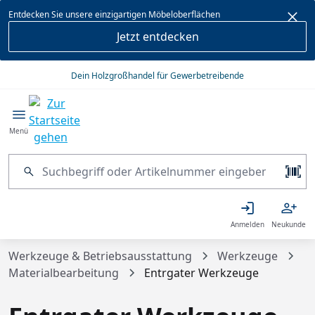
alt springen
Entdecken Sie unsere einzigartigen Möbeloberflächen
Jetzt entdecken
Dein Holzgroßhandel für Gewerbetreibende
Menü
Anmelden
Neukunde
Werkzeuge & Betriebsausstattung
Werkzeuge
Materialbearbeitung
Entrgater Werkzeuge