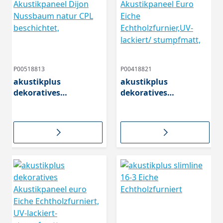
P00518813
P00418821
akustikplus
akustikplus
dekoratives
dekoratives
Akustikpaneel Dijon
Akustikpaneel Euro
Nussbaum natur CPL
Eiche
beschichtet,
Echtholzfurnier,UV-
lackiert/ stumpfmatt,