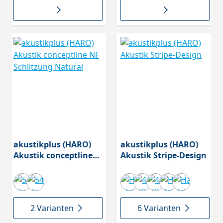
UV-lackiert-
entflammbar B1
stumpfmatt,
)+MDF E05 schwarz
akustikplus (HARO)
akustikplus (HARO)
Akustik conceptline
Akustik Stripe-Design
NF Schlitzung Natural
2 Varianten
6 Varianten