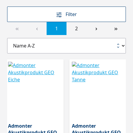
Filter
1
2
Admonter
Admonter
Akustikprodukt GEO
Akustikprodukt GEO