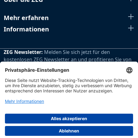
Mehr erfahren
Informationen
ZEG Newsletter:
Melden Sie sich jetzt für den
kostenlosen ZEG Newsletter an und profitieren Sie von
den extra Vorteilen unseres regelmäßig erscheinenden
Newsletters.
Zur Newsletteranmeldung
Impressum
Datenschutz
Hinweisgebersystem
ZEG Zentraleinkauf Holz + Kunststoff eG