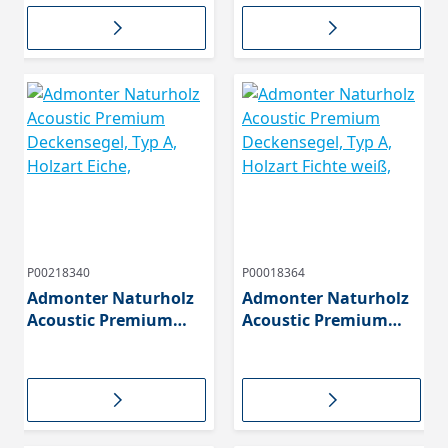
gebürstet, roh,
P00218340
P00018364
Admonter Naturholz
Admonter Naturholz
Acoustic Premium
Acoustic Premium
Deckensegel, Typ A,
Deckensegel, Typ A,
Holzart Eiche,
Holzart Fichte weiß,