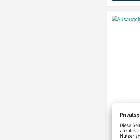
Absaugein