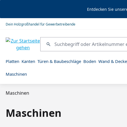
springen
Zur Hauptnavigation springen
Entdecken Sie unser
Dein Holzgroßhandel für Gewerbetreibende
Platten
Kanten
Türen & Baubeschläge
Boden
Wand & Decke
Maschinen
Maschinen
Maschinen