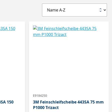
E9184250
3SA 150
3M Feinschleifscheibe 443SA 75 mm
P1000 Trizact