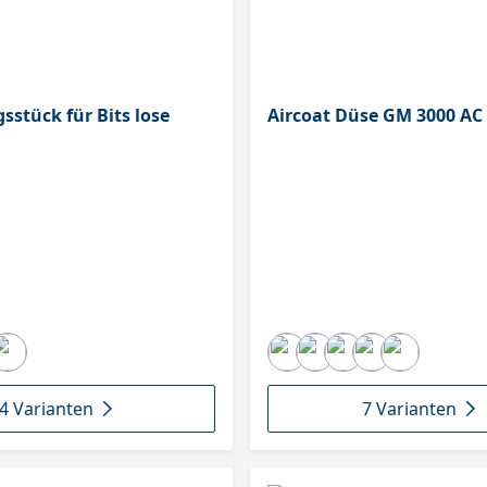
sstück für Bits lose
Aircoat Düse GM 3000 AC
4 Varianten
7 Varianten