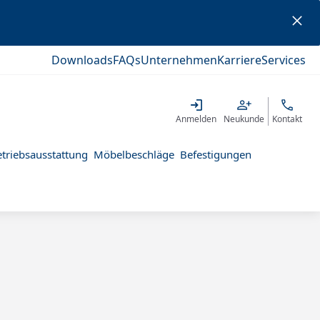
Downloads
FAQs
Unternehmen
Karriere
Services
Anmelden
Neukunde
Kontakt
triebsausstattung
Möbelbeschläge
Befestigungen