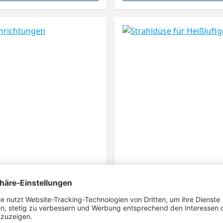
richtungen
Strahldüse für Heißluftg