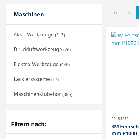
Maschinen
Akku-Werkzeuge
(213)
Druckluftwerkzeuge
(26)
Elektro-Werkzeuge
(440)
Lackiersysteme
(17)
Maschinen-Zubehör
(385)
E9154253
Filtern nach:
3M Feinsch
mm P1000 T