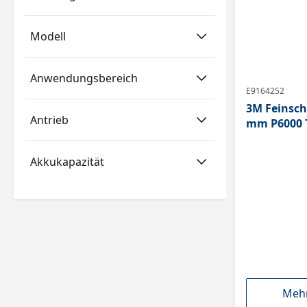
Modell
Anwendungsbereich
E9164252
3M Feinsch
Antrieb
mm P6000 T
Akkukapazität
Mehr