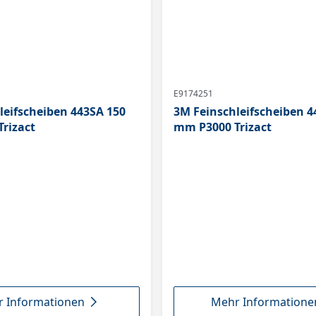
E9174251
leifscheiben 443SA 150
3M Feinschleifscheiben 4
rizact
mm P3000 Trizact
 Informationen
Mehr Informatione