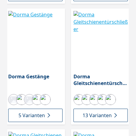
Dorma Gestänge
Dorma
Gleitschienentürschli
eßer
5 Varianten
13 Varianten