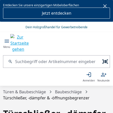
alt springen
Entdecken Sie unsere einzigartigen Möbeloberflächen
Jetzt entdecken
Dein Holzgroßhandel für Gewerbetreibende
Menü
Anmelden
Neukunde
Türen & Baubeschläge
Baubeschläge
Türschließer, -dämpfer & -öffnungsbegrenzer