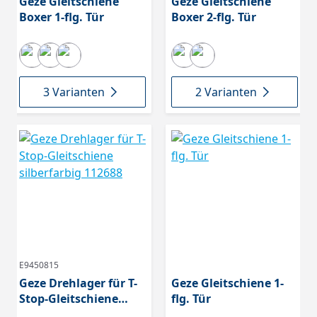
Geze Gleitschiene
Geze Gleitschiene
Boxer 1-flg. Tür
Boxer 2-flg. Tür
3 Varianten
2 Varianten
E9450815
Geze Drehlager für T-
Geze Gleitschiene 1-
Stop-Gleitschiene
flg. Tür
silberfarbig 112688