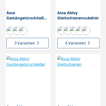
Assa
Assa Abloy
Gestängetürschließer
Gleitschienenzubehör
Zubehör
3 Varianten
6 Varianten