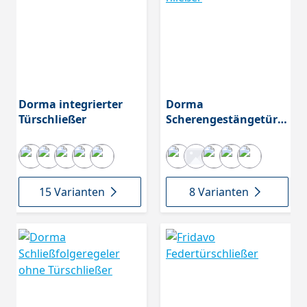
Dorma integrierter
Dorma
Türschließer
Scherengestängetürsc
hließer
15 Varianten
8 Varianten