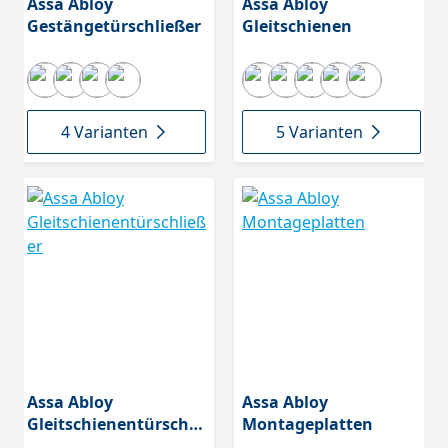
Assa Abloy
Assa Abloy
Gestängetürschließer
Gleitschienen
4 Varianten
5 Varianten
Assa Abloy
Assa Abloy
Gleitschienentürschli
Montageplatten
eßer