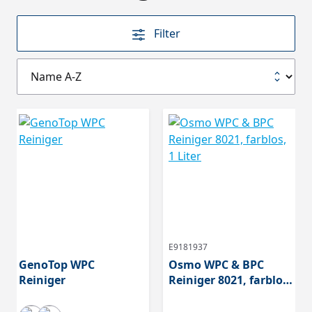
Filter
E9181937
GenoTop WPC
Osmo WPC & BPC
Reiniger
Reiniger 8021, farblos,
1 Liter