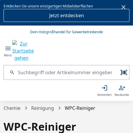
alt springen
Entdecken Sie unsere einzigartigen Möbeloberflächen
Jetzt entdecken
Dein Holzgroßhandel für Gewerbetreibende
Menü
Anmelden
Neukunde
Chemie
Reinigung
WPC-Reiniger
WPC-Reiniger