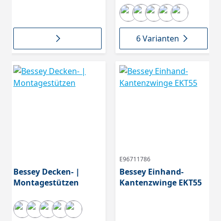
6 Varianten
E96711786
Bessey Decken- |
Bessey Einhand-
Montagestützen
Kantenzwinge EKT55