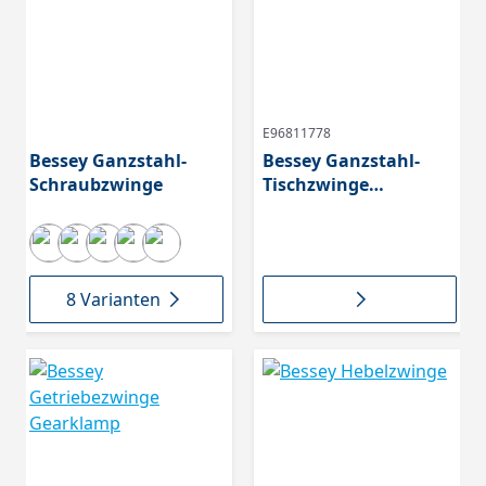
E96811778
Bessey Ganzstahl-
Bessey Ganzstahl-
Schraubzwinge
Tischzwinge
GTR16S6H
8 Varianten