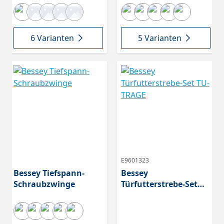
6 Varianten
5 Varianten
E9601323
Bessey Tiefspann-
Bessey
Schraubzwinge
Türfutterstrebe-Set
TU-TRAGE