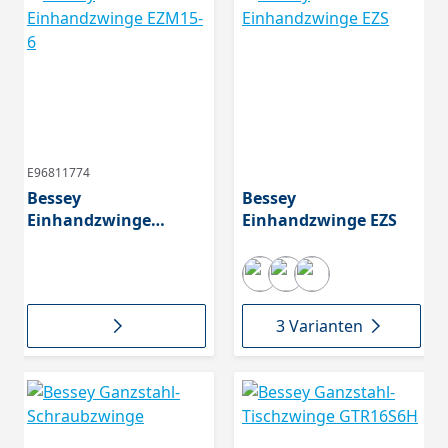
E96811774
Bessey
Bessey
Einhandzwinge
Einhandzwinge EZS
EZM15-6
3 Varianten