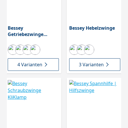
Bessey
Bessey Hebelzwinge
Getriebezwinge
Gearklamp
4 Varianten
3 Varianten