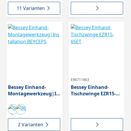
11 Varianten
E96711863
Bessey Einhand-
Bessey Einhand-
Montagewerkzeug|In
Tischzwinge EZR15-
stallation BEYCEPS
6SET
2 Varianten