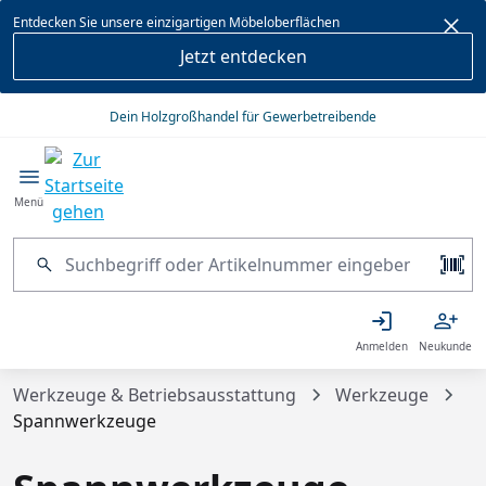
alt springen
Entdecken Sie unsere einzigartigen Möbeloberflächen
Jetzt entdecken
Dein Holzgroßhandel für Gewerbetreibende
Menü
Anmelden
Neukunde
Werkzeuge & Betriebsausstattung
Werkzeuge
Spannwerkzeuge