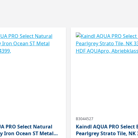
B3044527
A PRO Select Natural
Kaindl AQUA PRO Select 
y Iron Ocean ST Metal
Pearlgrey Strato Tile, NK 