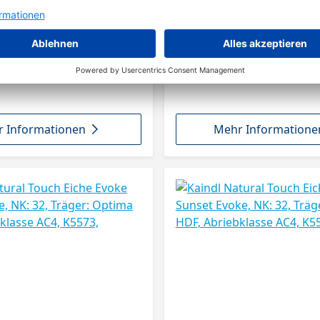
 Informationen
Mehr Informatione