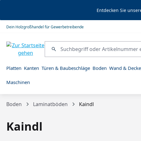
springen
Zur Hauptnavigation springen
Entdecken Sie unser
Dein Holzgroßhandel für Gewerbetreibende
Platten
Kanten
Türen & Baubeschläge
Boden
Wand & Decke
Maschinen
Boden
Laminatböden
Kaindl
Kaindl