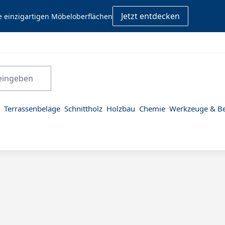
Jetzt entdecken
e einzigartigen Möbeloberflächen
Terrassenbeläge
Schnittholz
Holzbau
Chemie
Werkzeuge & Be