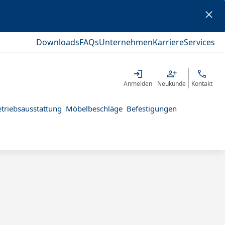
Downloads
FAQs
Unternehmen
Karriere
Services
Anmelden
Neukunde
Kontakt
triebsausstattung
Möbelbeschläge
Befestigungen