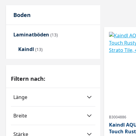
Boden
Laminatböden
(13)
Kaindl
(13)
Filtern nach:
Länge
Breite
B3004886
Kaindl AQU
Touch Rust
Stärke