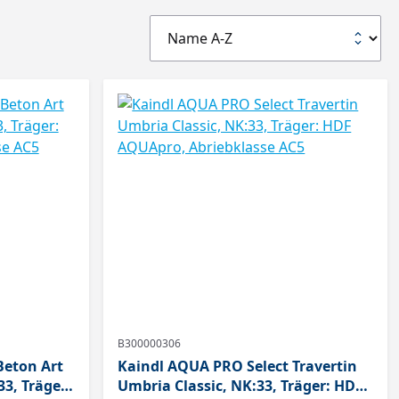
B300000306
Beton Art
Kaindl AQUA PRO Select Travertin
33, Träger:
Umbria Classic, NK:33, Träger: HDF