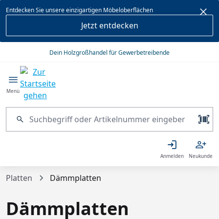
alt springen
Entdecken Sie unsere einzigartigen Möbeloberflächen
Jetzt entdecken
Dein Holzgroßhandel für Gewerbetreibende
Menü
Anmelden
Neukunde
Platten
Dämmplatten
Dämmplatten