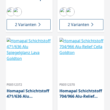
2 Varianten
2 Varianten
P00512372
P00512370
Homapal Schichtstoff
Homapal Schichtstoff
471/636 Alu
704/966 Alu-Relief
Spiegelglanz Lava
Cella Goldton
Goldton