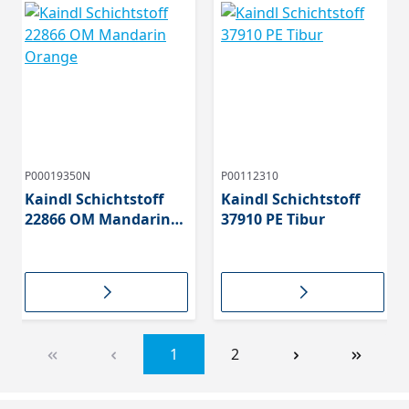
P00019350N
P00112310
Kaindl Schichtstoff
Kaindl Schichtstoff
22866 OM Mandarin
37910 PE Tibur
Orange
1
2