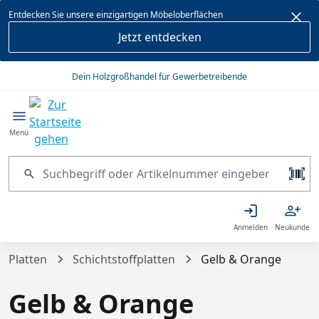
alt springen
Entdecken Sie unsere einzigartigen Möbeloberflächen
Jetzt entdecken
Dein Holzgroßhandel für Gewerbetreibende
Menü
Anmelden
Neukunde
Platten
Schichtstoffplatten
Gelb & Orange
Gelb & Orange