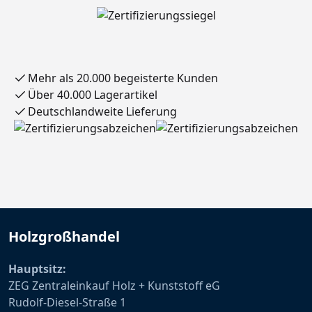
Mehr als 20.000 begeisterte Kunden
Über 40.000 Lagerartikel
Deutschlandweite Lieferung
Holzgroßhandel
Hauptsitz:
ZEG Zentraleinkauf Holz + Kunststoff eG
Rudolf-Diesel-Straße 1