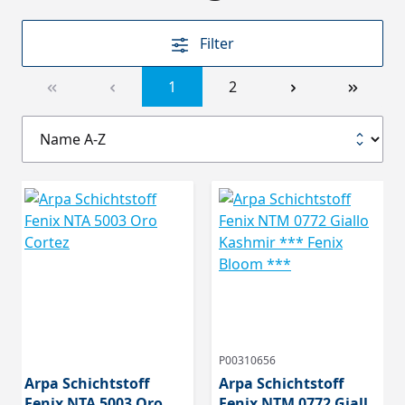
Filter
1
2
P00310656
Arpa Schichtstoff
Arpa Schichtstoff
Fenix NTA 5003 Oro
Fenix NTM 0772 Giallo