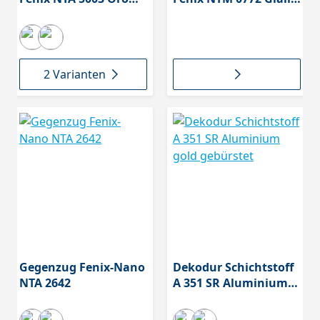
Cortez
Kashmir *** Fenix
Bloom ***
2 Varianten
Gegenzug Fenix-Nano
Dekodur Schichtstoff
NTA 2642
A 351 SR Aluminium
gold gebürstet