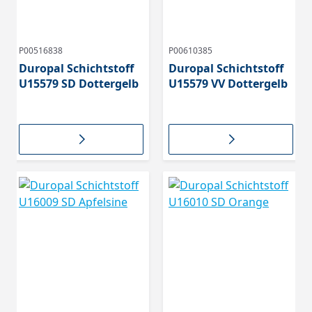
P00516838
P00610385
Duropal Schichtstoff
Duropal Schichtstoff
U15579 SD Dottergelb
U15579 VV Dottergelb