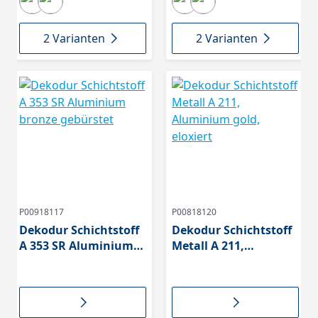
2 Varianten
2 Varianten
P00918117
P00818120
Dekodur Schichtstoff
Dekodur Schichtstoff
A 353 SR Aluminium
Metall A 211,
bronze gebürstet
Aluminium gold,
eloxiert