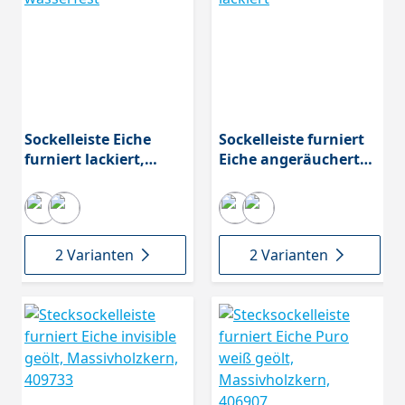
Sockelleiste Eiche
Sockelleiste furniert
furniert lackiert,
Eiche angeräuchert
wasserfest
lackiert
2 Varianten
2 Varianten