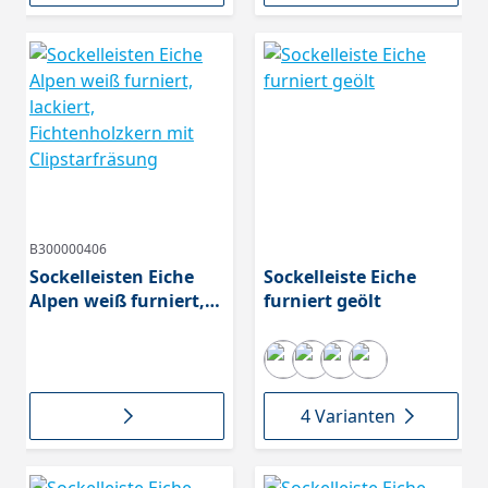
B300000406
Sockelleisten Eiche
Sockelleiste Eiche
Alpen weiß furniert,
furniert geölt
lackiert,
Fichtenholzkern mit
Clipstarfräsung
4 Varianten