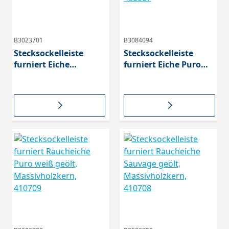
B3023701
B3084094
Stecksockelleiste
Stecksockelleiste
furniert Eiche
furniert Eiche Puro
invisible geölt,
weiß geölt,
Massivholzkern,
Massivholzkern,
409733
406907