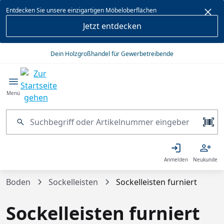
alt springen
Entdecken Sie unsere einzigartigen Möbeloberflächen
Jetzt entdecken
Dein Holzgroßhandel für Gewerbetreibende
Menü
Anmelden
Neukunde
Boden
Sockelleisten
Sockelleisten furniert
Sockelleisten furniert