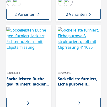
2 Varianten
2 Varianten
B3015314
B3095340
Sockelleisten Buche
Sockelleiste furniert,
ged. furniert, lackiert,
Eiche puroweiß
Fichtenholzkern mit
strukturiert geölt mit
Clipstarfräsung
Clipfräsung 411086