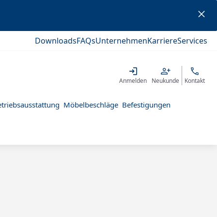
Downloads
FAQs
Unternehmen
Karriere
Services
Anmelden
Neukunde
Kontakt
triebsausstattung
Möbelbeschläge
Befestigungen