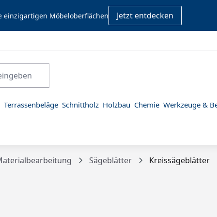
Jetzt entdecken
e einzigartigen Möbeloberflächen
Terrassenbeläge
Schnittholz
Holzbau
Chemie
Werkzeuge & Be
aterialbearbeitung
Sägeblätter
Kreissägeblätter