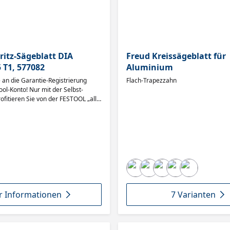
ritz-Sägeblatt DIA
Freud Kreissägeblatt für
 T1, 577082
Aluminium
e an die Garantie-Registrierung
Flach-Trapezzahn
ool-Konto! Nur mit der Selbst-
ofitieren Sie von der FESTOOL „all-
e“.
 Informationen
7 Varianten