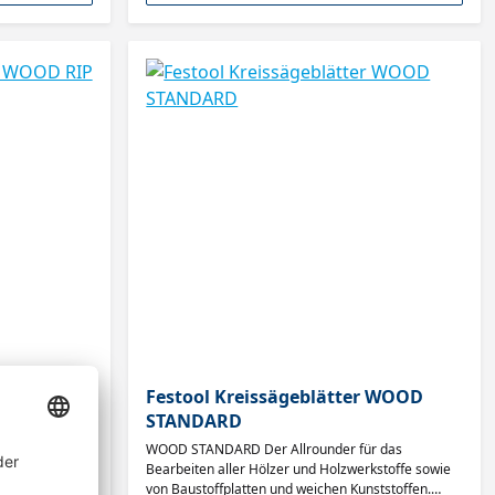
r WOOD RIP
Festool Kreissägeblätter WOOD
STANDARD
en bei wenig
WOOD STANDARD Der Allrounder für das
Längsschnitt.
Bearbeiten aller Hölzer und Holzwerkstoffe sowie
von Baustoffplatten und weichen Kunststoffen.