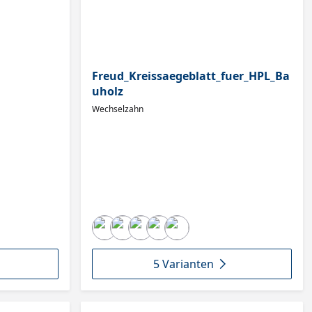
Freud_Kreissaegeblatt_fuer_HPL_Ba
uholz
Wechselzahn
5 Varianten