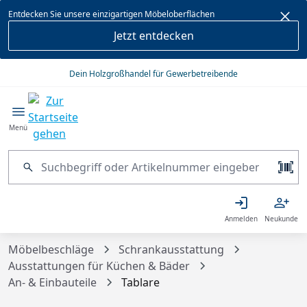
alt springen
Entdecken Sie unsere einzigartigen Möbeloberflächen
Jetzt entdecken
Dein Holzgroßhandel für Gewerbetreibende
Menü
Anmelden
Neukunde
Möbelbeschläge
Schrankausstattung
Ausstattungen für Küchen & Bäder
An- & Einbauteile
Tablare