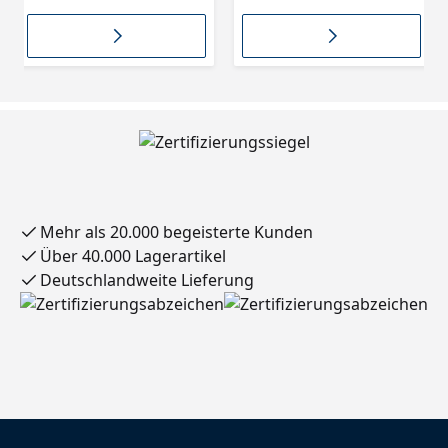
TEX 870 Grau, RS:
TEX 876 Anthrazit, RS:
Dekorspan Weiß,
Dekorspan Weiß,
Träger 15 mm
Mehr als 20.000 begeisterte Kunden
Über 40.000 Lagerartikel
Deutschlandweite Lieferung