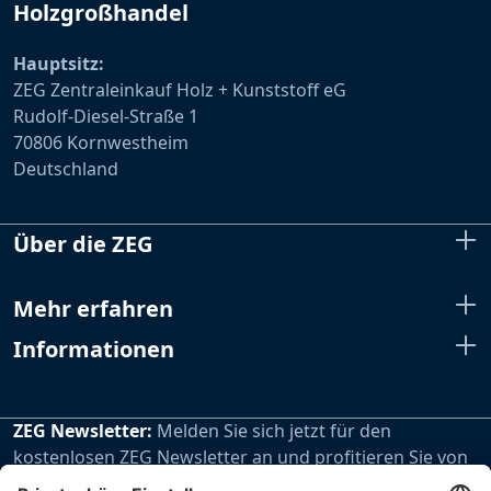
Holzgroßhandel
Hauptsitz:
ZEG Zentraleinkauf Holz + Kunststoff eG
Rudolf-Diesel-Straße 1
70806 Kornwestheim
Deutschland
Über die ZEG
Mehr erfahren
Informationen
ZEG Newsletter:
Melden Sie sich jetzt für den
kostenlosen ZEG Newsletter an und profitieren Sie von
den extra Vorteilen unseres regelmäßig erscheinenden