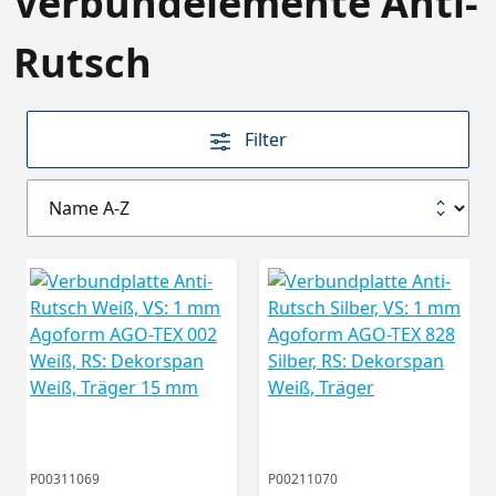
Verbundelemente Anti-
Rutsch
Filter
P00311069
P00211070