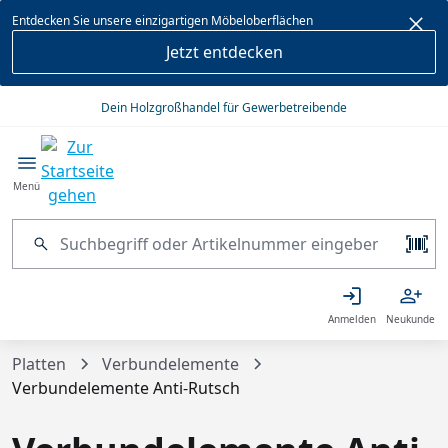
alt springen
Entdecken Sie unsere einzigartigen Möbeloberflächen
Jetzt entdecken
Dein Holzgroßhandel für Gewerbetreibende
Menü
Anmelden
Neukunde
Platten
Verbundelemente
Verbundelemente Anti-Rutsch