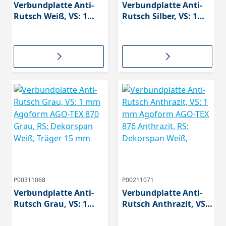
Verbundplatte Anti-
Verbundplatte Anti-
Rutsch Weiß, VS: 1
Rutsch Silber, VS: 1
mm Agoform AGO-
mm Agoform AGO-
TEX 002 Weiß, RS:
TEX 828 Silber, RS:
Dekorspan Weiß,
Dekorspan Weiß,
Träger 15 mm
Träger
P00311068
P00211071
Verbundplatte Anti-
Verbundplatte Anti-
Rutsch Grau, VS: 1
Rutsch Anthrazit, VS:
mm Agoform AGO-
1 mm Agoform AGO-