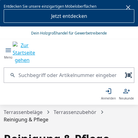
alt springen
Entdecken Sie unsere einzigartigen Möbeloberflächen
Jetzt entdecken
Dein Holzgroßhandel für Gewerbetreibende
Menü
Anmelden
Neukunde
Terrassenbeläge
Terrassenzubehör
Reinigung & Pflege