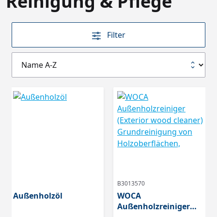
Reinigung & Pflege
Filter
B3013570
Außenholzöl
WOCA
Außenholzreiniger