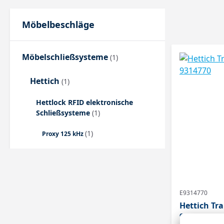
Möbelbeschläge
Möbelschließsysteme
(1)
Hettich
(1)
Hettlock RFID elektronische
Schließsysteme
(1)
(1)
Proxy 125 kHz
E9314770
Hettich Tr
9314770