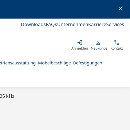
Downloads
FAQs
Unternehmen
Karriere
Services
Anmelden
Neukunde
Kontakt
triebsausstattung
Möbelbeschläge
Befestigungen
125 kHz