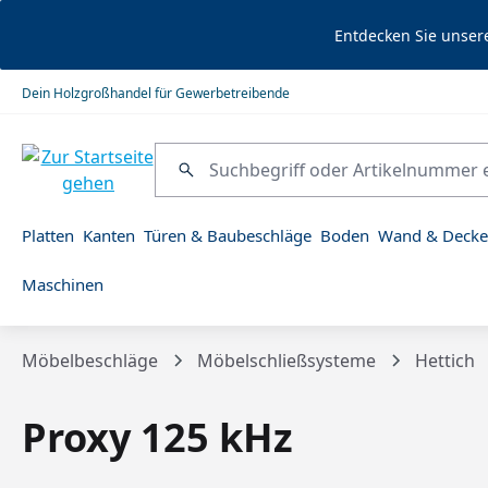
springen
Zur Hauptnavigation springen
Entdecken Sie unser
Dein Holzgroßhandel für Gewerbetreibende
Platten
Kanten
Türen & Baubeschläge
Boden
Wand & Decke
Maschinen
Möbelbeschläge
Möbelschließsysteme
Hettich
Proxy 125 kHz