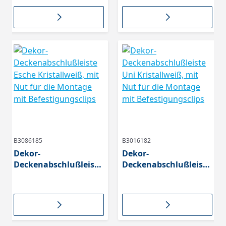
Montage mit
Befestigungsclips
Befestigungsclips
B3086185
B3016182
Dekor-
Dekor-
Deckenabschlußleiste
Deckenabschlußleiste
Esche Kristallweiß,
Uni Kristallweiß, mit
mit Nut für die
Nut für die Montage
Montage mit
mit Befestigungsclips
Befestigungsclips