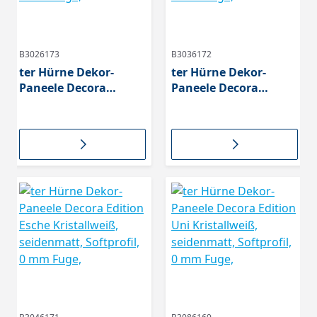
B3026173
B3036172
ter Hürne Dekor-
ter Hürne Dekor-
Paneele Decora
Paneele Decora
Edition Ahorn
Edition Eiche Sand,
Cremeweiß,
seidenmatt,
seidenmatt,
Softprofil, 0 mm Fuge,
Softprofil, 0 mm Fuge,