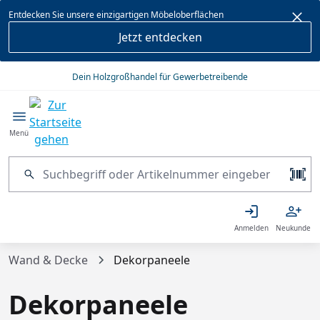
alt springen
Entdecken Sie unsere einzigartigen Möbeloberflächen
Jetzt entdecken
Dein Holzgroßhandel für Gewerbetreibende
Menü
Anmelden
Neukunde
Wand & Decke
Dekorpaneele
Dekorpaneele