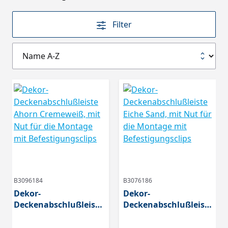
Filter
B3096184
B3076186
Dekor-
Dekor-
Deckenabschlußleiste
Deckenabschlußleiste
Ahorn Cremeweiß,
Eiche Sand, mit Nut
mit Nut für die
für die Montage mit