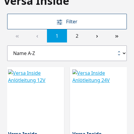
Versa Inside
Filter
1
2