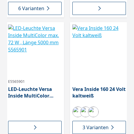
6 Varianten
E5565901
LED-Leuchte Versa
Vera Inside 160 24 Volt
Inside MultiColor
kaltweiß
max. 72 W , Länge
5000 mm 5565901
3 Varianten