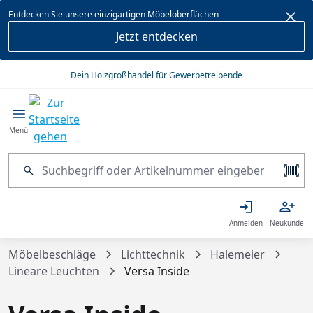
alt springen
Entdecken Sie unsere einzigartigen Möbeloberflächen
Jetzt entdecken
Dein Holzgroßhandel für Gewerbetreibende
Menü
Anmelden
Neukunde
Möbelbeschläge
Lichttechnik
Halemeier
Lineare Leuchten
Versa Inside