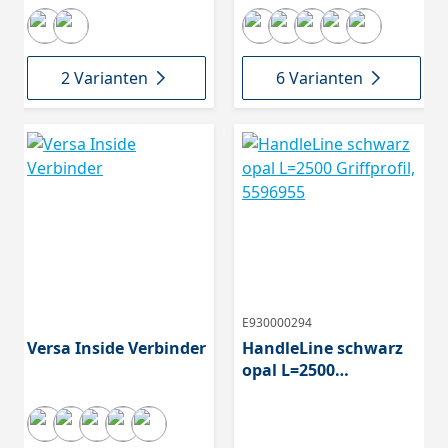
2 Varianten
6 Varianten
E930000294
Versa Inside Verbinder
HandleLine schwarz
opal L=2500
Griffprofil, 5596955