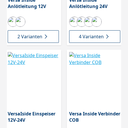
Versa Inside
Versa Inside
Anlötleitung 12V
Anlötleitung 24V
2 Varianten
4 Varianten
VersaIside Einspeiser
Versa Inside Verbinder
12V-24V
COB