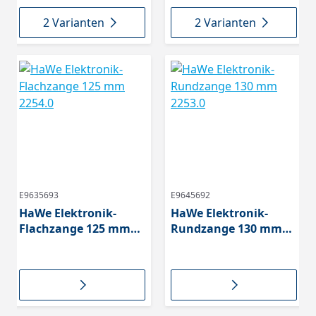
2 Varianten
2 Varianten
E9635693
E9645692
HaWe Elektronik-
HaWe Elektronik-
Flachzange 125 mm
Rundzange 130 mm
2254.0
2253.0