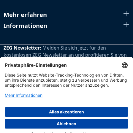
Mehr erfahren
Informationen
ZEG Newsletter:
Melden Sie sich jetzt für den
kostenlosen ZEG Newsletter an und profitieren Sie von
den extra Vorteilen unseres regelmäßig erscheinenden
Newsletters.
Zur Newsletteranmeldung
Impressum
Datenschutz
Hinweisgebersystem
ZEG Zentraleinkauf Holz + Kunststoff eG