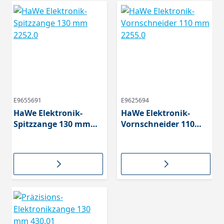
E9655691
E9625694
HaWe Elektronik-
HaWe Elektronik-
Spitzzange 130 mm
Vornschneider 110
2252.0
mm 2255.0