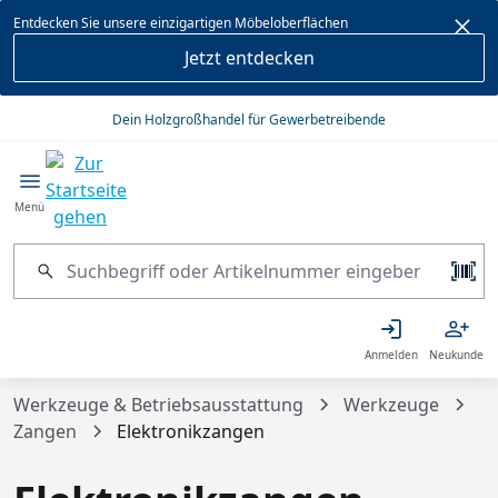
alt springen
Entdecken Sie unsere einzigartigen Möbeloberflächen
Jetzt entdecken
Dein Holzgroßhandel für Gewerbetreibende
Menü
Anmelden
Neukunde
Werkzeuge & Betriebsausstattung
Werkzeuge
Zangen
Elektronikzangen