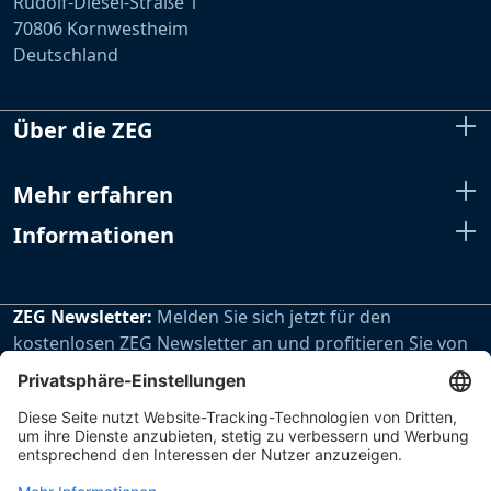
Rudolf-Diesel-Straße 1
70806 Kornwestheim
Deutschland
Über die ZEG
Mehr erfahren
Informationen
ZEG Newsletter:
Melden Sie sich jetzt für den
kostenlosen ZEG Newsletter an und profitieren Sie von
den extra Vorteilen unseres regelmäßig erscheinenden
Newsletters.
Zur Newsletteranmeldung