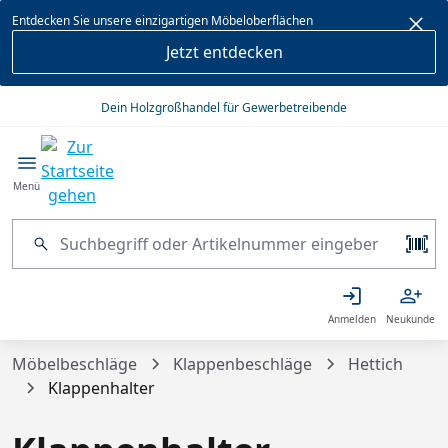
alt springen
Entdecken Sie unsere einzigartigen Möbeloberflächen
Jetzt entdecken
Dein Holzgroßhandel für Gewerbetreibende
Menü
Anmelden
Neukunde
Möbelbeschläge
Klappenbeschläge
Hettich
Klappenhalter